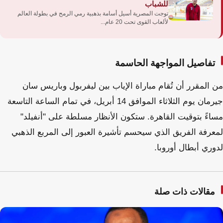
للشباب
توجت المصرية أسيل أسامة بذهبية رمي الرمح في بطولة العالم
لألعاب القوى تحت 20 عام...
تفاصيل المواجهة الحاسمة
من المقرر أن تُقام مباراة الإياب بين ليفربول وباريس سان
جيرمان يوم الثلاثاء الموافق 14 أبريل، في تمام الساعة التاسعة
مساءً بتوقيت القاهرة. ستكون الأنظار مسلطة على "أنفيلد"
لمعرفة الفريق الذي سيحسم تأشيرة العبور إلى المربع الذهبي
لدوري أبطال أوروبا.
مقالات ذات صلة