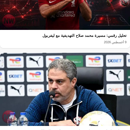
تحليل رقمي: مسيرة محمد صلاح التهديفية مع ليفربول
9 أغسطس 2026