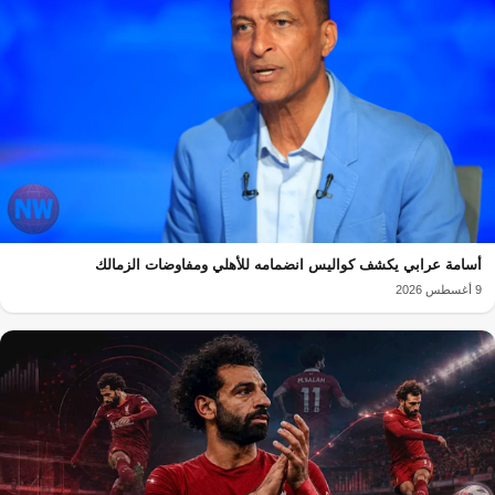
أسامة عرابي يكشف كواليس انضمامه للأهلي ومفاوضات الزمالك
9 أغسطس 2026