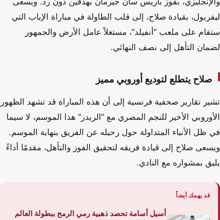
والإنجليزي، بفوز باريس سان جيرمان بهدفين دون رد. ويسعى
ليفربول، بقيادة صلاح، إلى قلب الطاولة في مباراة الإياب التي
ستقام على ملعب "أنفيلد"، مستغلاً عامل الأرض والجمهور
لضمان التأهل إلى نصف النهائي.
صلاح يتطلع لتوديع أوروبي مميز
تشير تقارير صحفية فرنسية إلى أن هذه المباراة قد تشهد الظهور
الأوروبي الأخير للنجم المصري مع "الريدز" هذا الموسم، لا سيما
في ظل الأنباء المتداولة حول رحيله عن الفريق بنهاية الموسم.
ويسعى صلاح إلى قيادة فريقه لتحقيق الفوز والتأهل، مقدمًا أداءً
يليق بمشواره مع النادي.
قد يهمك أيضاً
أسيل أسامة تحصد ذهبية رمي الرمح ببطولة العالم