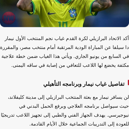
أكد الاتحاد البرازيلي لكرة القدم غياب نجم المنتخب الأول نيمار
دا سيلفا عن المباراة الودية المرتقبة أمام منتخب مصر، والمقررة
في السابع من يونيو الجاري. ويأتي هذا الغياب ضمن خطة علاجية
مكثفة يخضع لها اللاعب للتعافي من إصابة في ساقه اليمنى.
تفاصيل غياب نيمار وبرنامجه التأهيلي
لن يسافر نيمار مع بعثة المنتخب البرازيلي إلى مدينة كليفلاند،
حيث سيواصل برنامجه العلاجي وبرفع الحمل البدني في
نيوجيرسي. يهدف الجهاز الفني والطبي إلى تجهيز اللاعب تدريجيًا
للعودة إلى التدريبات الجماعية خلال الأيام القادمة.