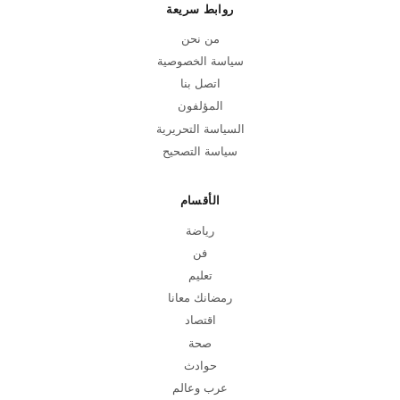
روابط سريعة
من نحن
سياسة الخصوصية
اتصل بنا
المؤلفون
السياسة التحريرية
سياسة التصحيح
الأقسام
رياضة
فن
تعليم
رمضانك معانا
اقتصاد
صحة
حوادث
عرب وعالم