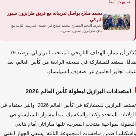
قد يهمك أيضاً
محمد صلاح يواصل تدريباته مع فريق طرابزون سبور
التركي
انخرط النجم المصري محمد صلاح في حصته التدريبية الثانية مع
نادي طرابزون سبور، ضمن...
يُذكر أن نيمار، الهداف التاريخي للمنتخب البرازيلي برصيد 79
هدفًا، يستعد للمشاركة في نسخته الرابعة من كأس العالم، بعد
غياب تجاوز العامين عن صفوف السيليساو.
استعدادات البرازيل لبطولة كأس العالم 2026
تستعد البرازيل للمشاركة في كأس العالم 2026، والتي ستقام في
الولايات المتحدة وكندا والمكسيك. تبدأ مشوار السيليساو في
البطولة بمواجهة منتخب المغرب، تليها مباراتان أمام هايتي
واسكتلندا ضمن منافسات المجموعة الثالثة. يسعى الجهاز الفني