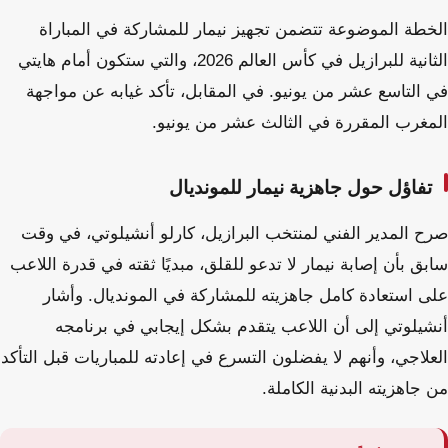
الخطة الموضوعة تتضمن تجهيز نيمار للمشاركة في المباراة
الثانية للبرازيل في كأس العالم 2026، والتي ستكون أمام هايتي
في التاسع عشر من يونيو. في المقابل، تأكد غيابه عن مواجهة
المغرب المقررة في الثالث عشر من يونيو.
تفاؤل حول جاهزية نيمار للمونديال
صرح المدير الفني لمنتخب البرازيل، كارلو أنشيلوتي، في وقت
سابق بأن إصابة نيمار لا تدعو للقلق، مبديًا ثقته في قدرة اللاعب
على استعادة كامل جاهزيته للمشاركة في المونديال. وأشار
أنشيلوتي إلى أن اللاعب يتقدم بشكل إيجابي في برنامجه
العلاجي، وأنهم لا يفضلون التسرع في إعادته للمباريات قبل التأكد
من جاهزيته البدنية الكاملة.