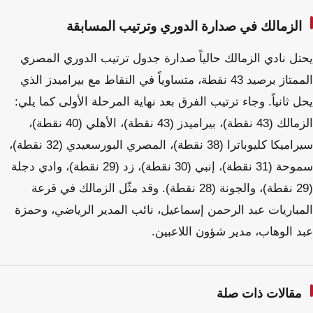
الزمالك في صدارة الدوري وترتيب المسابقة
يحتل نادي الزمالك حالياً صدارة جدول ترتيب الدوري المصري
الممتاز برصيد 43 نقطة، متساوياً في النقاط مع بيراميدز الذي
يحل ثانياً. وجاء ترتيب الفرق بعد نهاية المرحلة الأولى كما يلي:
الزمالك (43 نقطة)، بيراميدز (43 نقطة)، الأهلي (40 نقطة)،
سيراميكا كليوباترا (38 نقطة)، المصري البورسعيدي (32 نقطة)،
سموحة (31 نقطة)، إنبي (30 نقطة)، زد (29 نقطة)، وادي دجلة
(29 نقطة)، والجونة (28 نقطة). وقد مثّل الزمالك في قرعة
المباريات عبد الرحمن إسماعيل، نائب المدير الرياضي، وحمزة
عبد الوهاب، مدير شؤون اللاعبين.
مقالات ذات صلة