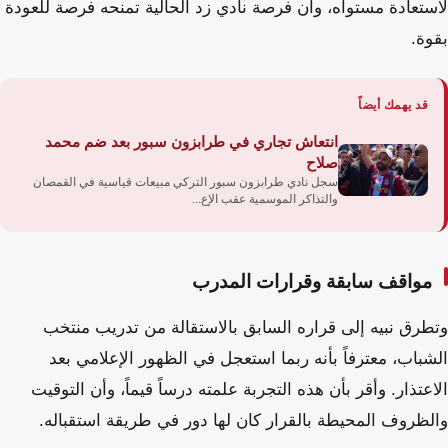
لاستعادة مستواه، وأن فرصة نادي زد الحالية تمنحه فرصة للعودة
بقوة.
قد يهمك أيضاً
انتعاش تجاري في طرابزون سبور بعد ضم محمد
صلاح
سجل نادي طرابزون سبور التركي مبيعات قياسية في القمصان
والتذاكر الموسمية عقب الإع...
مواقف سابقة وقرارات المدرب
وتطرق نبيه إلى قراره السابق بالاستقالة من تدريب منتخب
الشباب، معترفاً بأنه ربما استعجل في الظهور الإعلامي بعد
الاعتذار. وأقر بأن هذه التجربة علمته درساً قيماً، وأن التوقيت
والظروف المحيطة بالقرار كان لها دور في طريقة استقباله.