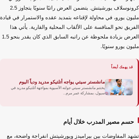
كرونوسلاف يورشيتش. يتضمن العرض راتبًا سنويًا يتجاوز 2.5
مليون يورو، في محاولة لإقناعه بتمديد عقده والاستمرار في قيادة
الفريق نحو المنافسة على الألقاب المحلية والقارية. يأتي هذا
العرض بزيادة ملحوظة عن راتبه السابق الذي كان يقدر بنحو 1.5
مليون يورو سنويًا.
قد يهمك أيضاً
مانشستر سيتي يواجه أتلتيكو مدريد ودياً اليوم
يختتم مانشستر سيتي جولته الآسيوية بمواجهة أتلتيكو مدريد في
سيول، بمشاركة عمر مرم...
حسم مصير المدرب خلال أيام
تشهد المفاوضات بين بيراميدز ويورشيتش انفراجة واضحة، مع