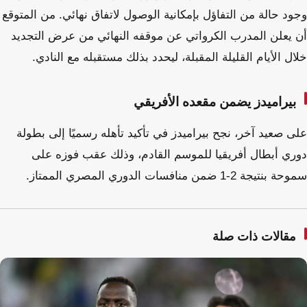
وجود حالة من التفاؤل بإمكانية الوصول لاتفاق نهائي. من المتوقع
أن يعلن المدرب الكرواتي عن موقفه النهائي من عرض التجديد
خلال الأيام القليلة المقبلة، ليحدد بذلك مستقبله مع النادي.
بيراميدز يضمن مقعده الأفريقي
على صعيد آخر، نجح بيراميدز في تأكيد تأهله رسميًا إلى بطولة
دوري أبطال أفريقيا للموسم القادم، وذلك عقب فوزه على
سموحة بنتيجة 2-1 ضمن منافسات الدوري المصري الممتاز.
مقالات ذات صلة