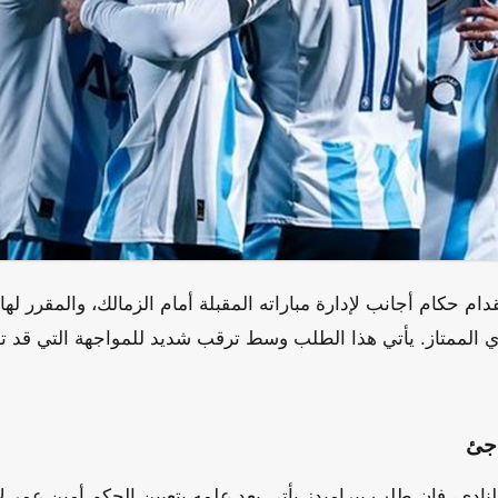
 الممتاز. يأتي هذا الطلب وسط ترقب شديد للمواجهة التي قد ت
اجئ
ادي، فإن طلب بيراميدز يأتي بعد علمه بتعيين الحكم أمين عمر لإدا