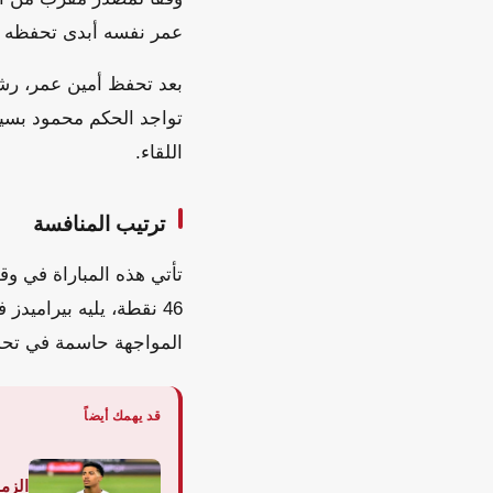
عمر نفسه أبدى تحفظه على
بعد تحفظ أمين عمر، رشح
تواجد الحكم محمود بسيو
اللقاء.
ترتيب المنافسة
تأتي هذه المباراة في 
المواجهة حاسمة في تحد
قد يهمك أيضاً
الزم