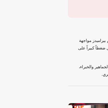
بينما يخوض بيراميدز مواجهة
 ضغطاً كبيراً على
لجماهير والخبراء،
ري.