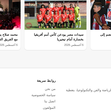
نضم إلى
سيدات مصر يودعن كأس أمم أفريقيا
محمد صلاح يص
بخسارة أمام نيجيريا
مع الفريق الت
6 أغسطس 2026
6 أغسطس 2026
روابط سريعة
من نحن
رياضة والفن والتكنولوجيا، بتغطية
سياسة الخصوصية
اتصل بنا
المؤلفون