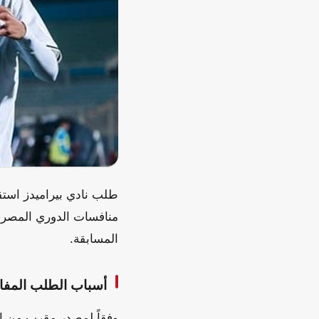
منافسات الدوري المصري
المسابقة.
أسباب الطلب المف
وفقاً لمصدر مقرب من الن