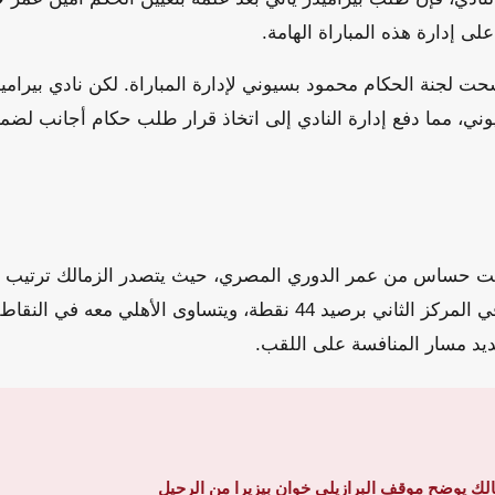
 إدارة هذه المباراة الهامة.
ت لجنة الحكام محمود بسيوني لإدارة المباراة. لكن نادي بيرامي
ني، مما دفع إدارة النادي إلى اتخاذ قرار طلب حكام أجانب لضمان
وقت حساس من عمر الدوري المصري، حيث يتصدر الزمالك ترتيب م
46 نقطة، يليه بيراميدز في المركز الثاني برصيد 44 نقطة، ويتساوى الأه
يد مسار المنافسة على اللقب.
الك يوضح موقف البرازيلي خوان بيزيرا من الرحيل