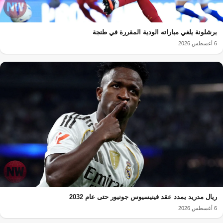
برشلونة يلغي مباراته الودية المقررة في طنجة
6 أغسطس 2026
ريال مدريد يمدد عقد فينيسيوس جونيور حتى عام 2032
6 أغسطس 2026