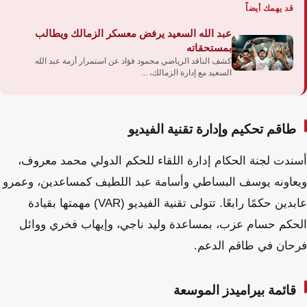
قد يهمك أيضاً
عبد الله السعيد يرفض معسكر الزمالك ويطالب
بمستحقاته
كشف الناقد الرياضي محمود فؤاد عن استمرار أزمة عبد الله
السعيد مع إدارة الزمالك، ...
طاقم تحكيم وإدارة تقنية الفيديو
أسندت لجنة الحكام إدارة اللقاء للحكم الدولي محمد معروف،
ويعاونه يوسف البساطي وأسامة عبد اللطيف كمساعدين، وعمرو
عابدين حكمًا رابعًا. تتولى تقنية الفيديو (VAR) مهمتها بقيادة
الحكم حسام عزب، بمساعدة وليد ناجي، وإيهاب فخري ووائل
فرحان في طاقم الدعم.
قائمة بيراميدز الموسعة