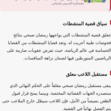
معسكره التدريبي بإسباني...
سياق قضية المنشطات
تتعلق قضية المنشطات التي يواجهها رمضان صبحي بنتائج
فحوصات طبية أجريت له. وتعد قضايا المنشطات من القضايا
الحساسة في عالم الرياضة، حيث تفرض عقوبات صارمة على
الرياضيين المتورطين فيها لضمان نزاهة المنافسات.
مستقبل اللاعب معلق
يبقى مستقبل رمضان صبحي معلقاً على الحكم النهائي الذي
ستصدره الجهات القضائية المختصة. وبينما يمنح قرار قبول
الطعن بصيصاً من الأمل، فإن اللاعب سيظل خارج الملاعب حتى
يتم الفصل نهائياً في القضية.