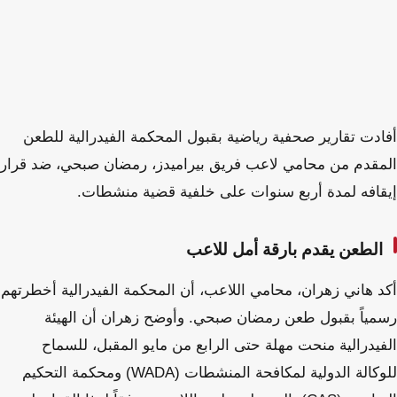
أفادت تقارير صحفية رياضية بقبول المحكمة الفيدرالية للطعن
المقدم من محامي لاعب فريق بيراميدز، رمضان صبحي، ضد قرار
إيقافه لمدة أربع سنوات على خلفية قضية منشطات.
الطعن يقدم بارقة أمل للاعب
أكد هاني زهران، محامي اللاعب، أن المحكمة الفيدرالية أخطرتهم
رسمياً بقبول طعن رمضان صبحي. وأوضح زهران أن الهيئة
الفيدرالية منحت مهلة حتى الرابع من مايو المقبل، للسماح
للوكالة الدولية لمكافحة المنشطات (WADA) ومحكمة التحكيم