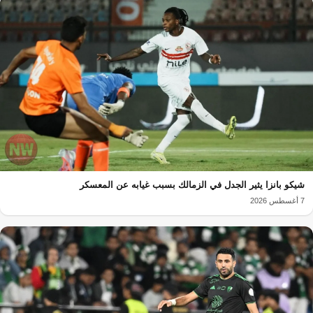
شيكو بانزا يثير الجدل في الزمالك بسبب غيابه عن المعسكر
7 أغسطس 2026