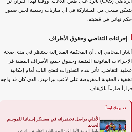
الرياضي (CAS) بالرد على طعن اللاعب. ووفقاً لهذا القرار، لن
يتمكن صبحي من المشاركة في أي مباريات رسمية لحين صدور
حكم نهائي في قضيته.
إجراءات التقاضي وحقوق الأطراف
أشار المحامي إلى أن المحكمة الفيدرالية ستنظر في مدى صحة
الإجراءات القانونية المتبعة وحقوق جميع الأطراف المعنية في
عملية التقاضي. تأتي هذه التطورات لتفتح الباب أمام إمكانية
تخفيف العقوبة المفروضة على لاعب بيراميدز، الذي كان قد واجه
قراراً صارماً بالإيقاف.
قد يهمك أيضاً
الأهلي يواصل تحضيراته في معسكر إسبانيا للموسم
الجديد
يواصل الفريق الأول لكرة القدم بالنادي الأهلي تدريباته في