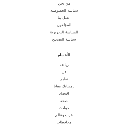
من نحن
سياسة الخصوصية
اتصل بنا
المؤلفون
السياسة التحريرية
سياسة التصحيح
الأقسام
رياضة
فن
تعليم
رمضانك معانا
اقتصاد
صحة
حوادث
عرب وعالم
محافظات