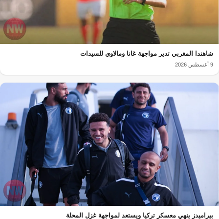
شاهندا المغربي تدير مواجهة غانا ومالاوي للسيدات
9 أغسطس 2026
بيراميدز ينهي معسكر تركيا ويستعد لمواجهة غزل المحلة