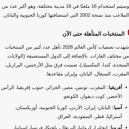
وسيتم استخدام 16 ملعبًا في 16 مدينة مختلفة، وهو أكبر عدد من
الملاعب منذ نسخة 2002 التي استضافتها كوريا الجنوبية واليابان.
المنتخبات المتأهلة حتى الآن
شهدت تصفيات كأس العالم 2026 تأهل عدد كبير من المنتخبات
من مختلف القارات. بالإضافة إلى الدول المستضيفة (الولايات
المتحدة، كندا، المكسيك)، ضمنت فرق مثل الأرجنتين، البرازيل،
المغرب، السنغال، اليابان، وإيران مقاعدها.
أفريقيا:
المغرب، تونس، مصر، الجزائر، جنوب إفريقيا، الرأس
الأخضر، كوت ديفوار، الكونغو.
آسيا:
اليابان، إيران، الأردن، كوريا الجنوبية، أوزبكستان،
أستراليا، قطر، السعودية، العراق.
أوروبا:
إنجلترا، كرواتيا، البرتغال، بلجيكا، فرنسا، إسبانيا،