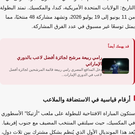
التاريخ: الولايات المتحدة الأمريكية، كندا، والمكسيك. تمتد البطولة
من 11 يونيو إلى 19 يوليو 2026، وتشهد مشاركة 48 منتخبًا، مما
يمثل توسعًا غير مسبوق في عدد الفرق المشاركة.
قد يهمك أيضاً
رامي ربيعة مرشح لجائزة أفضل لاعب بالدوري
الإماراتي
دخل المدافع المصري رامي ربيعة قائمة المرشحين لجائزة أفضل
لاعب في الدوري الإمارات...
أرقام قياسية في الاستضافة والملاعب
ستكون المباراة الافتتاحية للبطولة على ملعب "أزتيكا" الأسطوري
في المكسيك، حيث سيلتقي المنتخب المضيف مع جنوب إفريقيا.
يُعد هذا المونديال الأول الذي يُنظم بشكل مشترك بين ثلاث دول،