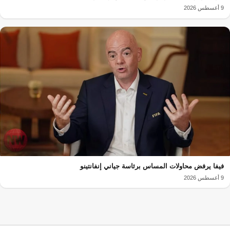
9 أغسطس 2026
فيفا يرفض محاولات المساس برئاسة جياني إنفانتينو
9 أغسطس 2026