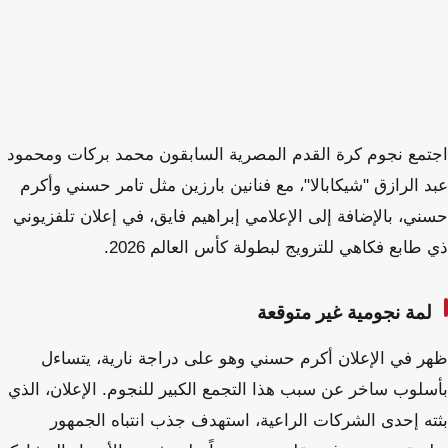
اجتمع نجوم كرة القدم المصرية السابقون محمد بركات ومحمود
عبد الرازق "شيكابالا"، مع فنانين بارزين مثل تامر حسني وأكرم
حسني، بالإضافة إلى الإعلامي إبراهيم فايق، في إعلان تلفزيوني
ذي طابع فكاهي للترويج لبطولة كأس العالم 2026.
لمة نجومية غير متوقعة
ظهر في الإعلان أكرم حسني وهو على دراجة نارية، يتساءل
بأسلوب ساخر عن سبب هذا التجمع الكبير للنجوم. الإعلان، الذي
بثته إحدى الشركات الراعية، استهدف جذب انتباه الجمهور