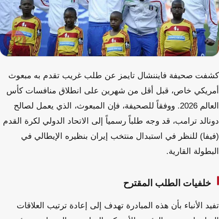
كشفت صحيفة فايننشال تايمز عن طلب غريب تقدم به مبعوث
أمريكي خاص، قبل أقل من شهرين على انطلاق منافسات كأس
العالم 2026. ووفقاً للصحيفة، فإن المبعوث، الذي يعمل لصالح
دونالد ترامب، قد وجه طلباً رسمياً إلى الاتحاد الدولي لكرة القدم
(فيفا) للنظر في استبدال منتخب إيران بنظيره الإيطالي في
البطولة القارية.
خلفيات الطلب المقترح
تفيد الأنباء بأن هذه المبادرة تهدف إلى إعادة ترتيب العلاقات