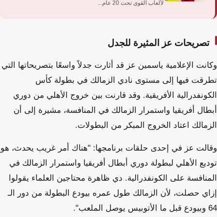
لألعاب القوى تحت 20 عام...
تصريحات عز المثيرة للجدل
وكانت الإعلامية ياسمين عز قد أثارت جدلاً واسعًا بتصريحاتها التي
تطرقت فيها إلى مستوى نادي الزمالك في بطولة كأس
الكونفدرالية الأفريقية. وقد قارنت بين خروج الأهلي من دوري
أبطال أفريقيا واستمرار الزمالك في المنافسة، مشيرة إلى أن
الزمالك اعتاد الخروج المبكر من البطولات.
وقالت عز في إحدى حلقات برنامجها: "هناك أمر غريب يحدث، هو
توديع الأهلي لبطولة دوري أبطال أفريقيا واستمرار الزمالك في
المنافسة على الكونفدرالية. دي ظاهرة محتاجين العلماء يقولوا
إزاي حصلت، لأن الزمالك طول عمره بيودع البطولة من دور الـ
64 وبيودع قبل ما الأتوبيس يوصل الملعب".