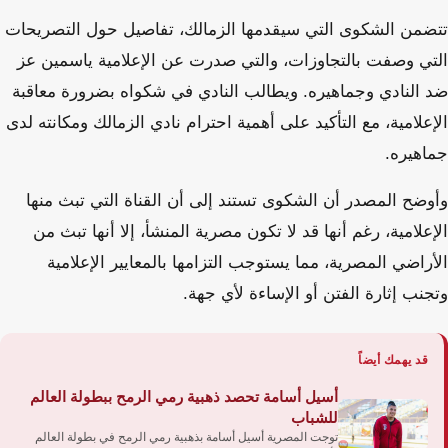
تتضمن الشكوى التي سيقدمها الزمالك، تفاصيل حول التصريحات
التي وصفت بالتجاوزات، والتي صدرت عن الإعلامية ياسمين عز
ضد النادي وجماهيره. ويطالب النادي في شكواه بضرورة معاقبة
الإعلامية، مع التأكيد على أهمية احترام نادي الزمالك ومكانته لدى
جماهيره.
وأوضح المصدر أن الشكوى تستند إلى أن القناة التي تبث منها
الإعلامية، رغم أنها قد لا تكون مصرية المنشأ، إلا أنها تبث من
الأراضي المصرية، مما يستوجب التزامها بالمعايير الإعلامية
وتجنب إثارة الفتن أو الإساءة لأي جهة.
قد يهمك أيضاً
أسيل أسامة تحصد ذهبية رمي الرمح ببطولة العالم
للشباب
توجت المصرية أسيل أسامة بذهبية رمي الرمح في بطولة العالم