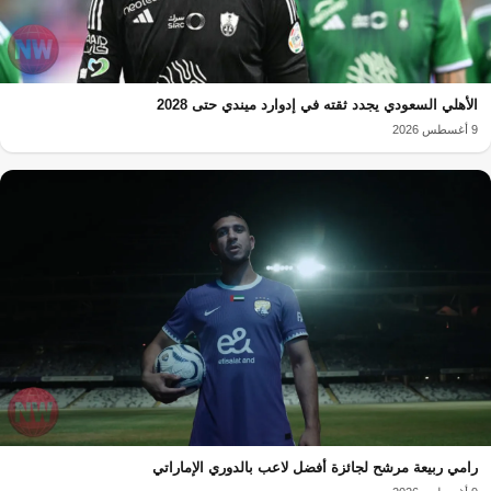
الأهلي السعودي يجدد ثقته في إدوارد ميندي حتى 2028
9 أغسطس 2026
رامي ربيعة مرشح لجائزة أفضل لاعب بالدوري الإماراتي