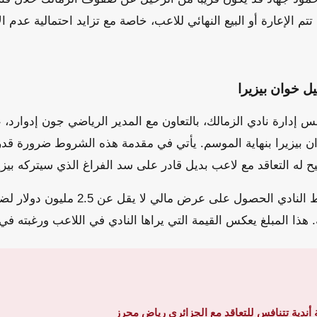
تتم الإعارة أو البيع النهائي للاعب، خاصة مع تزايد احتمالية عدم ا
 خوان بيزيرا
إدارة نادي الزمالك، بالتعاون مع المدير الرياضي جون إدوارد، 
بيزيرا بنهاية الموسم. يأتي في مقدمة هذه الشروط ضرورة قدرة
يح له التعاقد مع لاعب بديل قادر على سد الفراغ الذي سيتركه بيزي
بالإضافة إلى ذلك، اشترط النادي الحصول على ع
هذا المبلغ يعكس القيمة التي يراها النادي في اللاعب ورغبته في 
 أندية تتنافس للتعاقد مع الجزائري رياض محرز