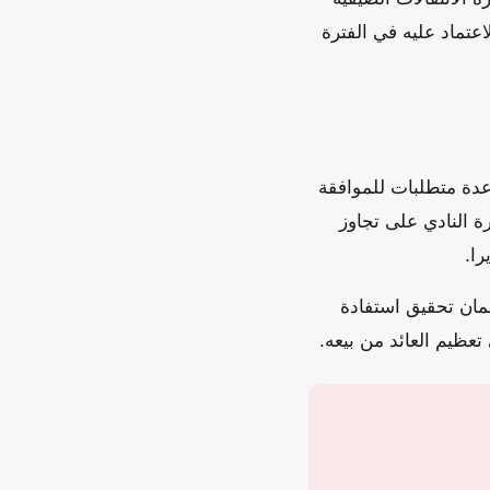
لاعتماد عليه في الفترة
عدة متطلبات للموافقة
 النادي على تجاوز
را.
رض مالي لا يقل عن 2.5 مليون دولار لضمان تحقيق استفادة
تعظيم العائد من بيعه.