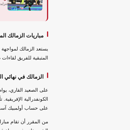
تتزايد
مباريات الزمالك الم
يستعد الزمالك لمواجهة 
المتبقية للفريق لقاءات ض
الزمالك في نهائي ال
على الصعيد القاري، يوا
الكونفدرالية الإفريقية. ت
على حساب أولمبيك آسف