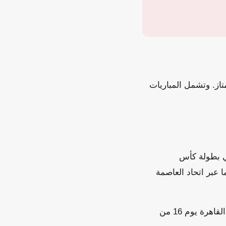
از. وتشمل المباريات
ئي بطولة كأس
ما عبر اتحاد العاصمة
من المقرر أن تقام مباراة الذهاب في الجزائر يوم 9 مايو، على أن تلعب مباراة الإياب في القاهرة يوم 16 من