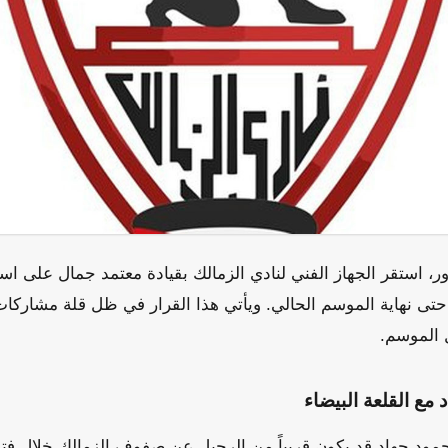
دور، استقر الجهاز الفني لنادي الزمالك بقيادة معتمد جمال على اس
 حتى نهاية الموسم الحالي. ويأتي هذا القرار في ظل قلة مشاركا
 الموسم.
مع القلعة البيضاء
مود جهاد قد يكون قريباً من الرحيل عن صفوف الزمالك خلال فترة