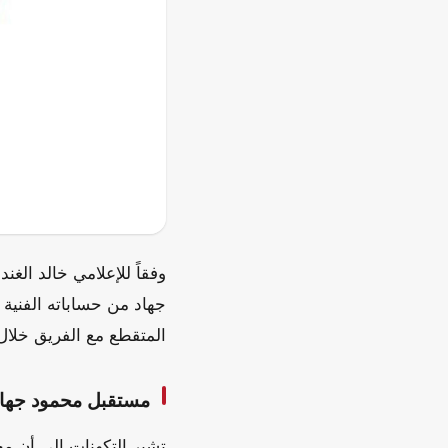
وفقاً للإعلامي خالد الغن
جهاد من حساباته الفنية
المتقطع مع الفريق خلال
مستقبل محمود جهاد 
تشير التكهنات إلى أن مح