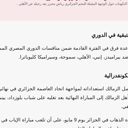
 التكهنات حول الوجهة المقبلة للنجم الجزائري رياض محرز بعد رحيله عن الأهلي ...
تبقية في الدوري
عدة فرق في الفترة القادمة ضمن منافسات الدوري المصري الممت
د بيراميدز، إنبي، الأهلي، سموحة، وسيراميكا كليوباترا.
كونفدرالية
صل الزمالك استعداداته لمواجهة اتحاد العاصمة الجزائري في نها
أهل الزمالك إلى المباراة النهائية بعد تغلبه على شباب بلوزداد، بين
ي.