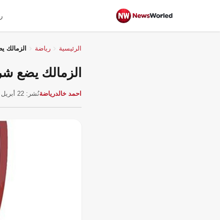
ر
الرئيسية
رياضة
الزمالك يض
الزمالك يضع شرو
احمد خالد
رياضة
نُشر: 22 أبريل 2026