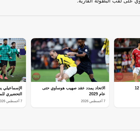
ي على لقب البطولة القارية.
الأهلي يواجه بادالونا وديًا في 12
الاتحاد يمدد عقد صهيب هوساوي حتى
الإسماعيلي ي
عام 2029
التحضيري للم
7 أغسطس 2026
7 أغسطس 2026