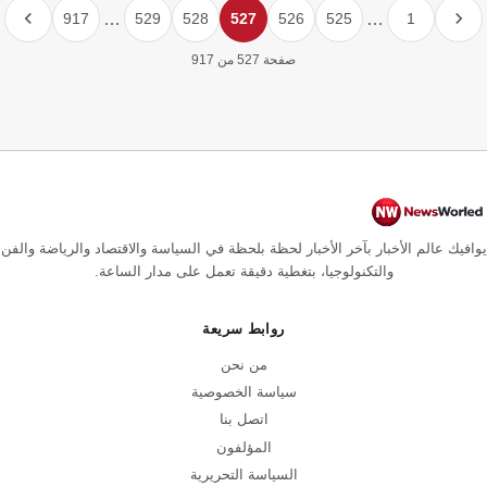
917
…
529
528
527
526
525
…
1
صفحة 527 من 917
يوافيك عالم الأخبار بآخر الأخبار لحظة بلحظة في السياسة والاقتصاد والرياضة والفن
والتكنولوجيا، بتغطية دقيقة تعمل على مدار الساعة.
روابط سريعة
من نحن
سياسة الخصوصية
اتصل بنا
المؤلفون
السياسة التحريرية