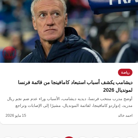
رياضة
ديشامب يكشف أسباب استبعاد كامافينجا من قائمة فرنسا
لمونديال 2026
أوضح مدرب منتخب فرنسا، ديديه ديشامب، الأسباب وراء عدم ضم نجم ريال
مدريد، إدواردو كامافينجا، لقائمة المونديال، مشيرًا إلى الإصابات وتراجع
المشاركات كعوامل رئيسية.
احمد خالد
15 مايو 2026