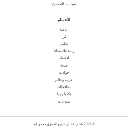
سياسة التصحيح
الأقسام
رياضة
فن
تعليم
رمضانك معانا
اقتصاد
صحة
حوادث
عرب وعالم
محافظات
تكنولوجيا
منوعات
© 2026 عالم الاخبار. جميع الحقوق محفوظة.