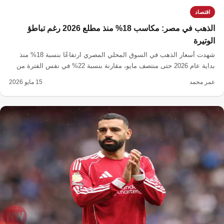
اقتصاد
الذهب في مصر: مكاسب 18% منذ مطلع 2026 رغم تباطؤ
الوتيرة
شهدت أسعار الذهب في السوق المحلي المصري ارتفاعًا بنسبة 18% منذ
بداية عام 2026 حتى منتصف مايو، مقارنة بنسبة 22% في نفس الفترة من
العام الماضي، مع تزايد التوترات الجيوسياسية.
عمر محمد
15 مايو 2026