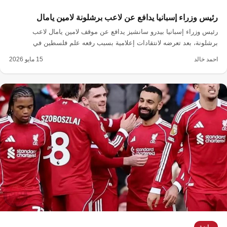
رئيس وزراء إسبانيا يدافع عن لاعب برشلونة لامين يامال
رئيس وزراء إسبانيا بيدرو سانشيز يدافع عن موقف لامين يامال لاعب
برشلونة، بعد تعرضه لانتقادات إعلامية بسبب رفعه علم فلسطين في
احتفالات الدوري.
احمد خالد
15 مايو 2026