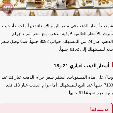
شهدت أسعار الذهب في مصر اليوم الأربعاء تغيراً ملحوظاً، حيث
تأثرت بالأسعار العالمية لأوقية الذهب. بلغ سعر شراء جرام
الذهب عيار 24 من المستهلك حوالي 8092 جنيهاً، فيما وصل سعر
بيعه للمستهلك إلى 8152 جنيهاً.
أسعار الذهب لعياري 21 و18
وبناءً على هذه المستويات، استقر سعر جرام الذهب عيار 21 عند
7133 جنيهاً عند البيع للمستهلك. أما جرام الذهب عيار 18، فقد
بلغ سعره نحو 6114 جنيهاً.
قد يهمك أيضاً