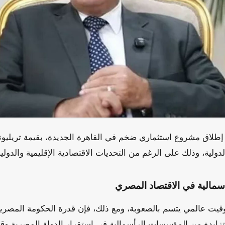
 إطلاق مشروع استثماري ضخم في القاهرة الجديدة، بقيمة تريليون
دولية، وذلك على الرغم من التحديات الاقتصادية الإقليمية والدولية
مالية في الاقتصاد المصري
قيت عالمي يتسم بالصعوبة، ومع ذلك، فإن قدرة الحكومة المصر
زايدة من المؤسسات الرأسمالية في استقرار الدولة المصرية وق