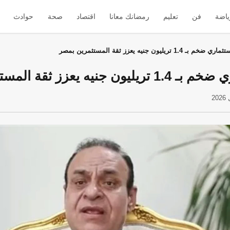
ياضة
فن
تعليم
رمضانك معانا
اقتصاد
صحة
حوادث
1. تريليون جنيه يعزز ثقة المستثمرين بمصر
 يعزز ثقة المستثمرين بمصر