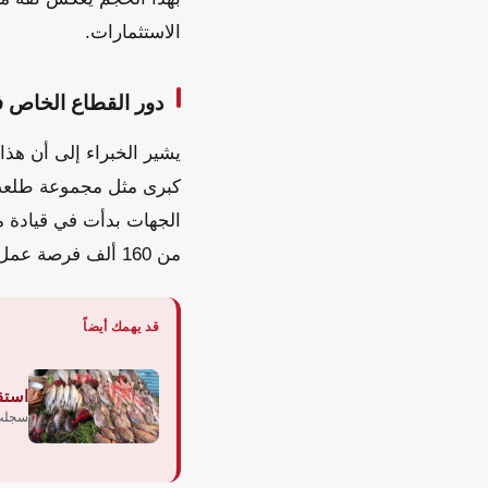
الاستثمارات.
دور القطاع الخاص ف
يشير الخبراء إلى أن هذ
كبرى مثل مجموعة طلعت 
الجهات بدأت في قيادة 
من 160 ألف فرصة عمل مباشرة وغير مباشرة.
قد يهمك أيضاً
استقر
سجلت أ