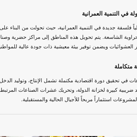
ولة في التنمية العمرانية
لياً فلسفة جديدة في التنمية العمرانية، حيث تحولت من البناء على
اوية الشاسعة. يتم تحويل هذه المناطق إلى مراكز حضرية وصناع
العشوائيات ويضمن توفير بيئة معيشية ذات جودة عالية للمواطني
 متكاملة
 في تحقيق دورة اقتصادية مكتملة تشمل الإنتاج، وتوليد الدخل، 
 ضريبية كبيرة لخزانة الدولة، وتحريك عشرات الصناعات المرتبط
المشروعات استثماراً مربحاً للأجيال الحالية والمستقبلية.