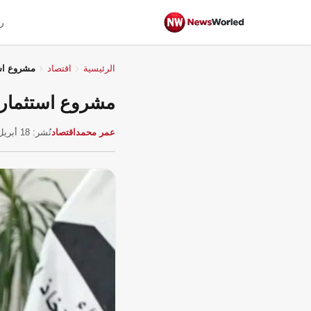
ر
الرئيسية
اقتصاد
مشروع استثماري ضخم بـ 4
مشروع استثماري ضخم بـ 1.4 تريليون جنيه
عمر محمد
اقتصاد
نُشر: 18 أبريل 2026