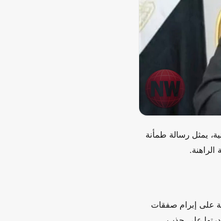
ية، يمثل رسالة طمأنة
 الراهنة.
ية على إبرام صفقات
درتها على جذب