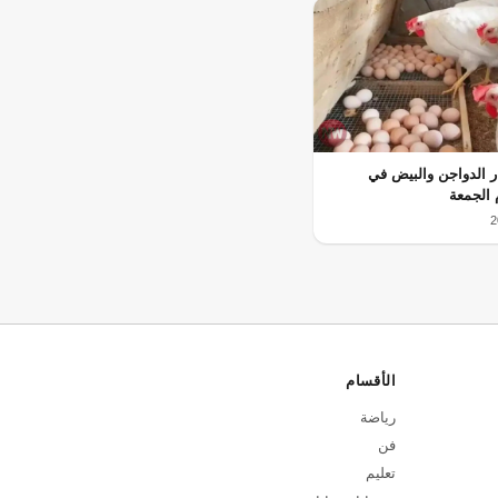
ر الدواجن والبيض في
 الجمعة
الأقسام
رياضة
فن
تعليم