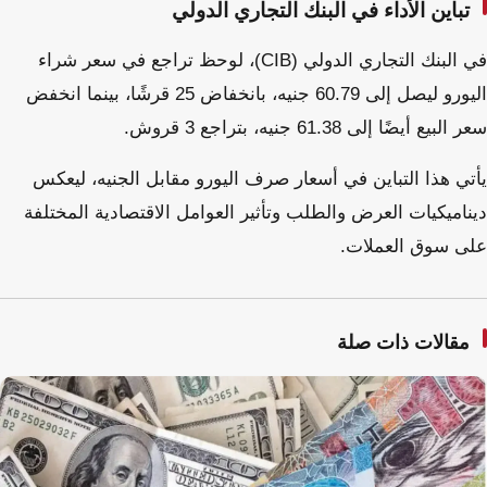
تباين الأداء في البنك التجاري الدولي
في البنك التجاري الدولي (CIB)، لوحظ تراجع في سعر شراء
اليورو ليصل إلى 60.79 جنيه، بانخفاض 25 قرشًا، بينما انخفض
سعر البيع أيضًا إلى 61.38 جنيه، بتراجع 3 قروش.
يأتي هذا التباين في أسعار صرف اليورو مقابل الجنيه، ليعكس
ديناميكيات العرض والطلب وتأثير العوامل الاقتصادية المختلفة
على سوق العملات.
مقالات ذات صلة