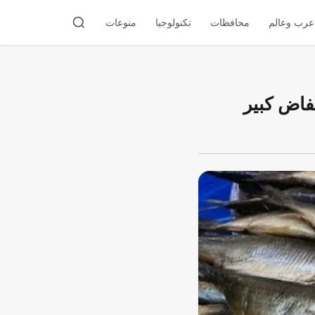
عرب وعالم
محافظات
تكنولوجيا
منوعات
فاض كبير