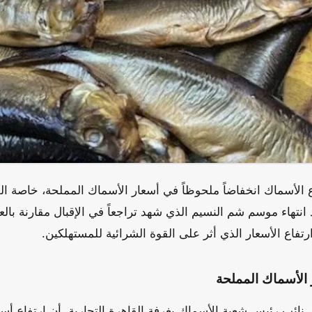
لأسماك انخفاضاً ملحوظاً في أسعار الأسماك المملحة، خاصة الف
د انتهاء موسم شم النسيم الذي شهد تراجعاً في الإقبال مقارنة بال
ارتفاع الأسعار الذي أثر على القوة الشرائية للمستهلكين.
 الأسماك المملحة
نائب رئيس شعبة الأسماك بغرفة القاهرة التجارية، أن ارتفاع أس