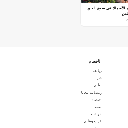
ر الأسماك في سوق العبور
الأقسام
رياضة
فن
تعليم
رمضانك معانا
اقتصاد
صحة
حوادث
عرب وعالم