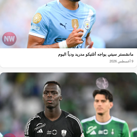
مانشستر سيتي يواجه أتلتيكو مدريد ودياً اليوم
9 أغسطس 2026