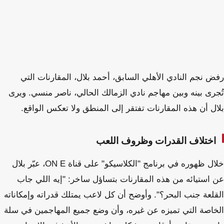
رفض نجم النادي الأهلي السابق، أحمد بلال، المقارنات التي
تُجرى بينه وبين مهاجم نادي الزمالك الحالي، ناصر منسي. ويرى
بلال أن هذه المقارنات تفتقر إلى المنطق ولا تعكس الواقع.
اختلاف القدرات وظروف اللعب
خلال ظهوره في برنامج "الكلاسيكو" على قناة ON E، عبّر بلال
عن استيائه من هذه المقارنات بتساؤل ساخر: "إيه اللي جاب
القلعة جنب البحر؟". وأوضح أن كل لاعب يمتلك قدراته وإمكاناته
الخاصة التي تميزه عن غيره، وأن وضع جميع المهاجمين في سلة