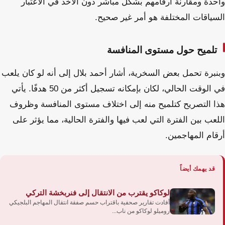
واحدة ومقارنة أرقامهم بشكل مباشر دون الأخذ في الاعتبار
السياقات المختلفة هو أمر غير صحيح.
تلميح حول مستوى المنافسة
وبنبرة تحمل بعض السخرية، أشار أحمد بلال إلى أنه لو كان يلعب
في الوقت الحالي، لكان بإمكانه تسجيل أكثر من 50 هدفًا. يأتي
هذا التصريح كتلميح منه إلى اختلاف مستوى المنافسة وظروف
اللعب بين الفترة التي لعب فيها والفترة الحالية، مما يؤثر على
أرقام المهاجمين.
قد يهمك أيضاً
لوكاكو يقترب من الانتقال إلى فنربخشة التركي
أفادت تقارير صحفية باقتراب حسم صفقة انتقال المهاجم البلجيكي
روميلو لوكاكو من ناب...