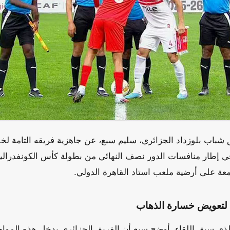
ق شباب بلوزداد الجزائري، سليم سبع، عن جاهزية فريقه التامة لخ
ي إطار منافسات الدور نصف النهائي من بطولة كأس الكونفدرالية 
لجمعة على أرضية ملعب استاد القاهرة الدولي.
 لتعويض خسارة الذهاب
ذي سبق اللقاء، أوضح سبع أن الفريق الجزائري يدخل هذه الموا