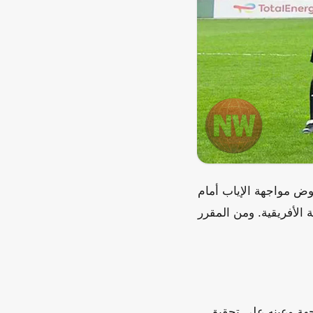
وض مواجهة الإياب أمام
الأفريقية. ومن المقرر
جهة وعينه على تحقيق