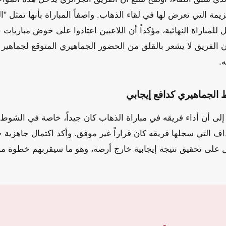
زيمة التي تعرض لها في لقاء الذهاب. واصفاً المباراة بأنها تمثل "
 للمباراة النهائية، مؤكداً أن اللاعبين اعتادوا على خوض مبار
 الفريق لا يشعر بالقلق من الحضور الجماهيري المتوقع لجماهير ا
ه.
 الجماهيري كدافع إيجابي
ى أن أداء فريقه في مباراة الذهاب كان جيداً، خاصة في الشوط ا
داف التي سجلها فريقه كان قراراً غير موفق. وأكد اكتمال جاهزية ج
 على تحقيق نتيجة إيجابية خارج أرضه، وهو ما سيقربهم خطوة من بل