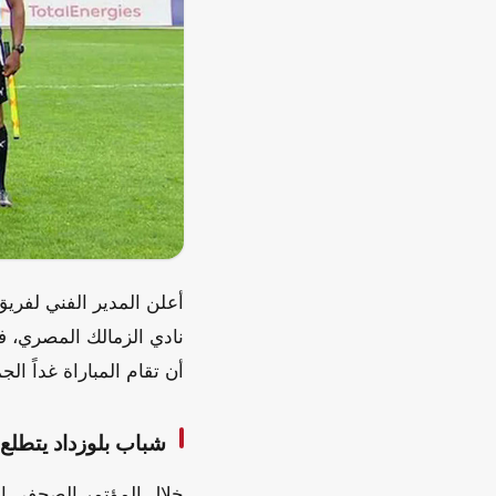
أعلن المدير الفني لفري
نادي الزمالك المصري، ف
أن تقام المباراة غداً ا
شباب بلوزداد يتطلع
خلال المؤتمر الصحفي ال