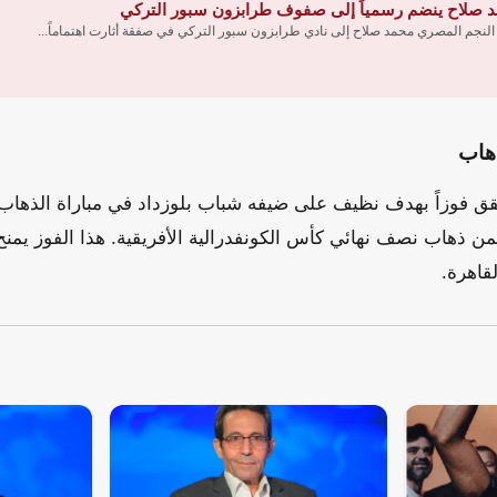
 صلاح ينضم رسمياً إلى صفوف طرابزون سبور التركي
 النجم المصري محمد صلاح إلى نادي طرابزون سبور التركي في صفقة أثارت اهتماماً...
ذهاب
حقق فوزاً بهدف نظيف على ضيفه شباب بلوزداد في مباراة الذها
من ذهاب نصف نهائي كأس الكونفدرالية الأفريقية. هذا الفوز يمنح
قاهرة.