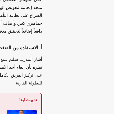
نتيجة إيجابية لتعويض اله
الصراع على بطاقة التأهل
جماهيري كبير. وأضاف أن
دافعاً إضافياً لتحقيق هدف
الاستفادة من الضغط
أشار المدرب سليم سبع إل
نظره بأن إلغاء أحد الأه
على تركيز الفريق الكامل
للبطولة القارية.
قد يهمك أيضاً