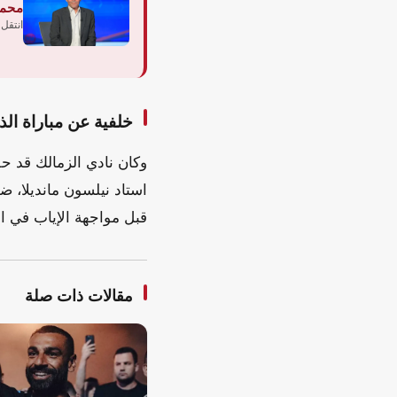
محمد
انتقل
خلفية عن مباراة ال
وكان نادي الزمالك قد 
استاد نيلسون مانديلا، ض
قبل مواجهة الإياب في ال
مقالات ذات صلة