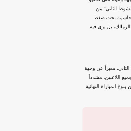
الشوط الثاني" من
يات حاسمة تحت ضغط
لزمالك، بل يرى فيه
لثاني، معبراً عن وجهة
ميع اللاعبين، مشدداً
وغ المباراة النهائية