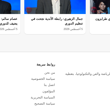
ي طرابزون
جمال الزهيري: رابطة الأندية نجحت في
عصام سالم: ا
تنظيم الدوري
يضيف للدوري 
5 أغسطس 2026
5 أغسطس 2026
روابط سريعة
من نحن
رياضة والفن والتكنولوجيا، بتغطية
سياسة الخصوصية
اتصل بنا
المؤلفون
السياسة التحريرية
سياسة التصحيح