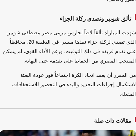
تألق شوبير وتصدي ركلة الجزاء
شهدت المباراة تألقاً لافتاً لحارس مرمى مصر مصطفى شوبير،
الذي تصدى لركلة جزاء نفذها ميسي في الدقيقة 20، محافظاً
على تقدم فريقه في ذلك التوقيت. ورغم الأداء القوي، لم يتمكن
المنتخب المصري من الحفاظ على تقدمه حتى النهاية.
من المقرر أن يعقد اتحاد الكرة اجتماعاً فور عودة البعثة
لاستكمال إجراءات التجديد والبدء في التحضير للاستحقاقات
المقبلة.
مقالات ذات صلة