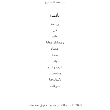
سياسة التصحيح
الأقسام
رياضة
فن
تعليم
رمضانك معانا
اقتصاد
صحة
حوادث
عرب وعالم
محافظات
تكنولوجيا
منوعات
© 2026 عالم الاخبار. جميع الحقوق محفوظة.