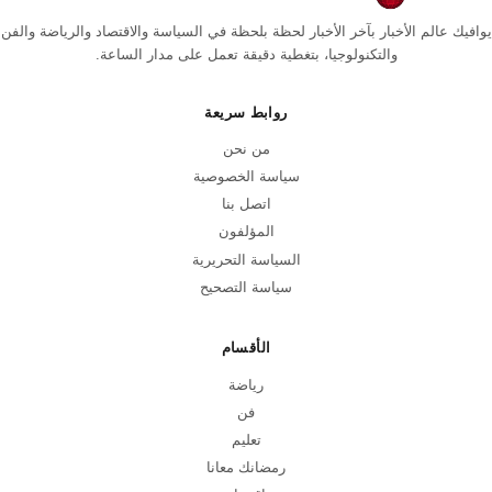
يوافيك عالم الأخبار بآخر الأخبار لحظة بلحظة في السياسة والاقتصاد والرياضة والفن
والتكنولوجيا، بتغطية دقيقة تعمل على مدار الساعة.
روابط سريعة
من نحن
سياسة الخصوصية
اتصل بنا
المؤلفون
السياسة التحريرية
سياسة التصحيح
الأقسام
رياضة
فن
تعليم
رمضانك معانا