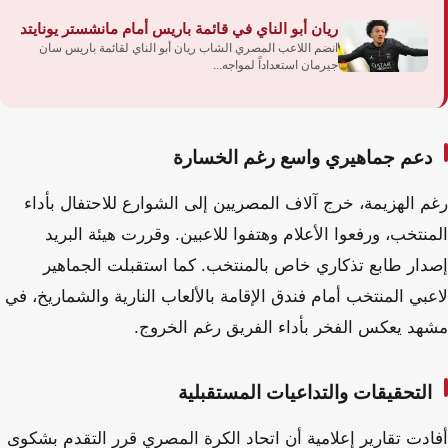
ريان أبو الناي في قائمة باريس أمام مانشستر يونايتد
انضم اللاعب المصري الشاب ريان أبو الناي لقائمة باريس سان
جيرمان استعداداً لمواجه...
دعم جماهيري واسع رغم الخسارة
رغم الهزيمة، خرج آلاف المصريين إلى الشوارع للاحتفال بأداء
المنتخب، ورفعوا الأعلام وهتفوا للاعبين. وقررت هيئة البريد
إصدار طابع تذكاري خاص بالمنتخب. كما استقبلت الجماهير
لاعبي المنتخب أمام فندق الإقامة بالألعاب النارية والشماريخ، في
مشهد يعكس الفخر بأداء الفريق رغم الخروج.
التحقيقات والتداعيات المستقبلية
أفادت تقارير إعلامية أن اتحاد الكرة المصري قرر التقدم بشكوى