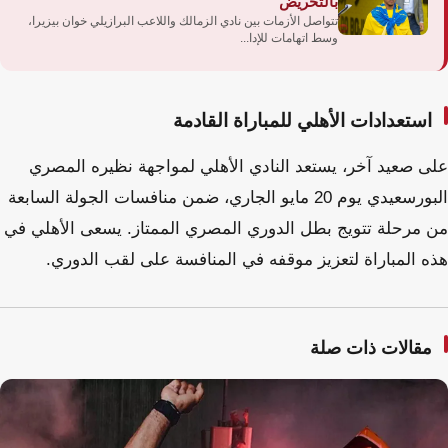
بالتحريض
تتواصل الأزمات بين نادي الزمالك واللاعب البرازيلي خوان بيزيرا،
وسط اتهامات للإدا...
استعدادات الأهلي للمباراة القادمة
على صعيد آخر، يستعد النادي الأهلي لمواجهة نظيره المصري
البورسعيدي يوم 20 مايو الجاري، ضمن منافسات الجولة السابعة
من مرحلة تتويج بطل الدوري المصري الممتاز. يسعى الأهلي في
هذه المباراة لتعزيز موقفه في المنافسة على لقب الدوري.
مقالات ذات صلة