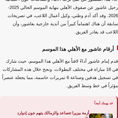
رحيل عاشور عن صفوف الأهلي بنهاية الموسم الحالي 2025-
2026. وقد أكد آدم وطني، وكيل أعمال اللاعب، في تصريحات
سابقة أن هناك اهتماماً كبيراً من أندية خارجية بعاشور، وأن
اللاعب قد يغادر الفريق.
أرقام عاشور مع الأهلي هذا الموسم
قدم إمام عاشور أداءً لافتاً مع الأهلي هذا الموسم، حيث شارك
في 18 مباراة في مختلف البطولات. ونجح خلال هذه المشاركات
في تسجيل هدفين وصناعة 6 تمريرات حاسمة، مما يجعله عنصراً
مؤثراً في خط وسط الفريق.
قد يهمك أيضاً
أزمة بيزيرا تتصاعد والزمالك يتهم جون إدوارد