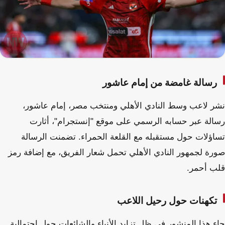
رسالة غامضة من إمام عاشور
نشر لاعب وسط النادي الأهلي ومنتخب مصر، إمام عاشور،
رسالة عبر حسابه الرسمي على موقع "إنستجرام"، أثارت
تساؤلات حول مستقبله مع القلعة الحمراء. تضمنت الرسالة
صورة لجمهور النادي الأهلي تحمل شعار الفريق، مع إضافة رمز
قلب أحمر.
تكهنات حول رحيل اللاعب
جاء هذا المنشور في ظل تزايد الأنباء والشائعات حول احتمالية