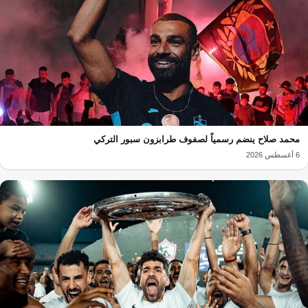
محمد صلاح ينضم رسمياً لصفوف طرابزون سبور التركي
6 أغسطس 2026