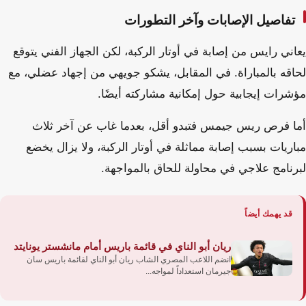
تفاصيل الإصابات وآخر التطورات
يعاني رايس من إصابة في أوتار الركبة، لكن الجهاز الفني يتوقع
لحاقه بالمباراة. في المقابل، يشكو جويهي من إجهاد عضلي، مع
مؤشرات إيجابية حول إمكانية مشاركته أيضًا.
أما فرص ريس جيمس فتبدو أقل، بعدما غاب عن آخر ثلاث
مباريات بسبب إصابة مماثلة في أوتار الركبة، ولا يزال يخضع
لبرنامج علاجي في محاولة للحاق بالمواجهة.
قد يهمك أيضاً
ريان أبو الناي في قائمة باريس أمام مانشستر يونايتد
انضم اللاعب المصري الشاب ريان أبو الناي لقائمة باريس سان
جيرمان استعداداً لمواجه...