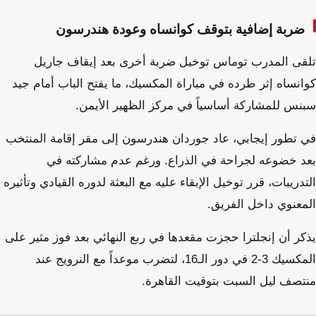
ضربة إضافية بتوقف كوانساه وعودة هندرسون
تلقى المدرب توماس توخيل ضربة أخرى بعد إيقاف جاريل
كوانساه إثر طرده في مباراة المكسيك، ما يفتح الباب أمام جيد
سبنس للمشاركة أساسياً في مركز الظهير الأيمن.
في تطور إيجابي، عاد جوردان هندرسون إلى مقر إقامة المنتخب
بعد خضوعه لجراحة في الذراع. ورغم عدم مشاركته في
التدريبات، قرر توخيل الإبقاء عليه مع البعثة لدوره القيادي وتأثيره
المعنوي داخل الفريق.
يذكر أن إنجلترا حجزت مقعدها في ربع النهائي بعد فوز مثير على
المكسيك 3-2 في دور الـ16، لتضرب موعداً مع النرويج عند
منتصف ليل السبت بتوقيت القاهرة.