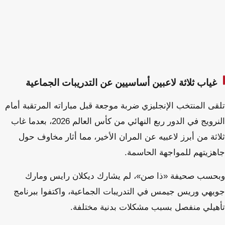
غياب ثلاثة لاعبين أساسيين عن التدريبات الجماعية
تلقى المنتخب الإنجليزي ضربة موجعة قبل مباراته المرتقبة أمام
النرويج في الدور ربع النهائي من كأس العالم 2026، بعدما غاب
ثلاثة من أبرز لاعبيه عن المران الأخير، مما أثار مخاوف حول
جاهزيتهم للمواجهة الحاسمة.
وبحسب صحيفة «ذا صن»، لم يشارك ديكلان رايس ومارك
جويهي وريس جيمس في التدريبات الجماعية، واكتفوا ببرنامج
تأهيلي منفصل بسبب مشكلات بدنية مختلفة.