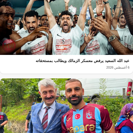
عبد الله السعيد يرفض معسكر الزمالك ويطالب بمستحقاته
6 أغسطس 2026