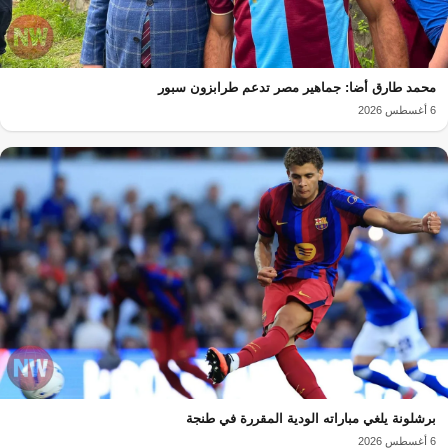
محمد طارق أضا: جماهير مصر تدعم طرابزون سبور
6 أغسطس 2026
برشلونة يلغي مباراته الودية المقررة في طنجة
6 أغسطس 2026