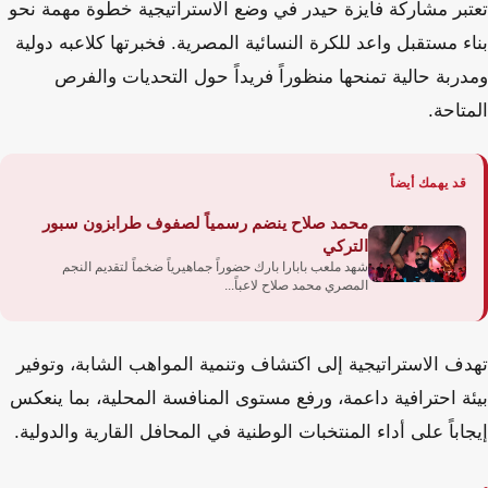
تعتبر مشاركة فايزة حيدر في وضع الاستراتيجية خطوة مهمة نحو
بناء مستقبل واعد للكرة النسائية المصرية. فخبرتها كلاعبه دولية
ومدربة حالية تمنحها منظوراً فريداً حول التحديات والفرص
المتاحة.
قد يهمك أيضاً
محمد صلاح ينضم رسمياً لصفوف طرابزون سبور
التركي
شهد ملعب بابارا بارك حضوراً جماهيرياً ضخماً لتقديم النجم
المصري محمد صلاح لاعباً...
تهدف الاستراتيجية إلى اكتشاف وتنمية المواهب الشابة، وتوفير
بيئة احترافية داعمة، ورفع مستوى المنافسة المحلية، بما ينعكس
إيجاباً على أداء المنتخبات الوطنية في المحافل القارية والدولية.