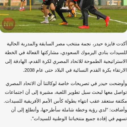
أكدت فايزة حيدر، نجمة منتخب مصر السابقة والمدربة الحالية
للسيدات بنادي اليرموك السعودي، مشاركتها الفعالة في الخطة
الاستراتيجية الطموحة للاتحاد المصري لكرة القدم، الهادفة إلى
الارتقاء بكرة القدم النسائية في البلاد حتى عام 2038.
وأوضحت حيدر في تصريحات خاصة لوكالتنا أن الاتحاد المصري
تواصل معها لبحث سبل تطوير اللعبة، مشيرة إلى أن اجتماعات
مكثفة ستعقد عقب انتهاء بطولة كأس الأمم الأفريقية للسيدات.
وأضافت: "لدي رؤية وخطة شاملة سأطرحها، وأتطلع إلى أن
تسهم في إفادة جميع منتخباتنا الوطنية للسيدات".