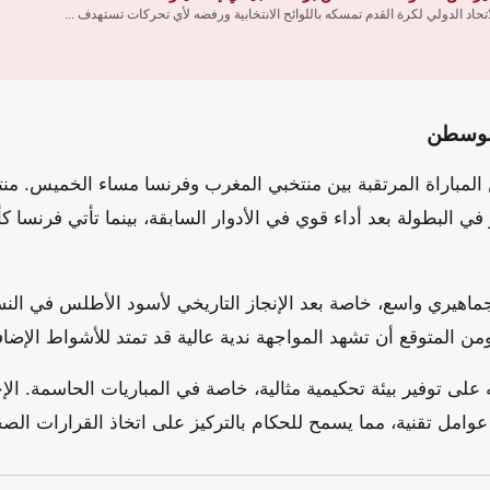
اتحاد الدولي لكرة القدم تمسكه باللوائح الانتخابية ورفضه لأي تحركات تستهدف ...
 بوسطن
باراة المرتقبة بين منتخبي المغرب وفرنسا مساء الخميس. م
ي البطولة بعد أداء قوي في الأدوار السابقة، بينما تأتي فرنسا ك
ماهيري واسع، خاصة بعد الإنجاز التاريخي لأسود الأطلس في النس
من المتوقع أن تشهد المواجهة ندية عالية قد تمتد للأشواط الإضاف
لى توفير بيئة تحكيمية مثالية، خاصة في المباريات الحاسمة. الإ
 عوامل تقنية، مما يسمح للحكام بالتركيز على اتخاذ القرارات الص