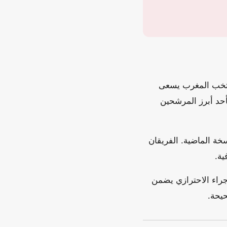
نتخب المغرب يسعى
أحد أبرز المرشحين
خة الماضية. الفريقان
ية.
جراء الاحترازي يضمن
حيحة.