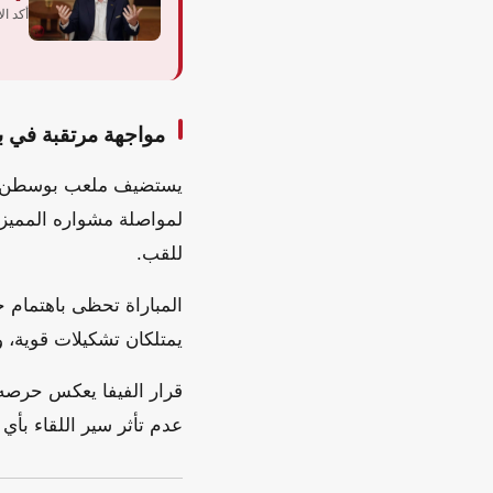
أكد ال
مواجهة مرتقبة في
يستضيف ملعب بوسطن الم
لمواصلة مشواره المميز ف
للقب.
المباراة تحظى باهتمام ج
يمتلكان تشكيلات قوية، و
قرار الفيفا يعكس حرصه ع
عدم تأثر سير اللقاء بأي