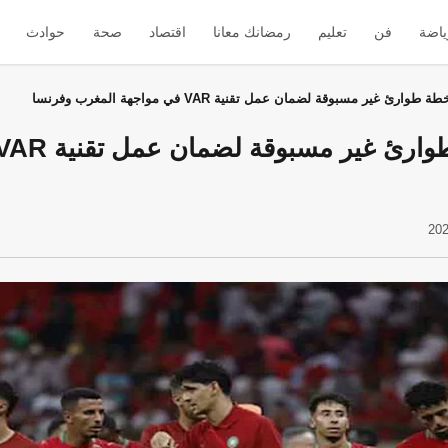
ياضة
فن
تعليم
رمضانك معانا
اقتصاد
صحة
حوادث
وارئ غير مسبوقة لضمان عمل تقنية VAR في مواجهة المغرب وفرنسا