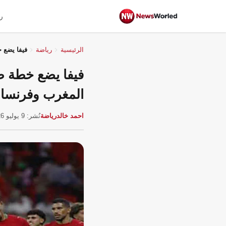
ر
الرئيسية
رياضة
فيفا يضع خطة ط
المغرب وفرنسا
احمد خالد
رياضة
نُشر: 9 يوليو 2026