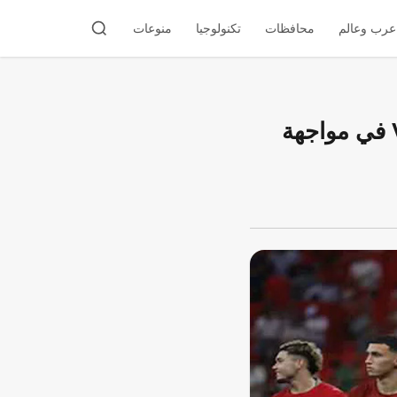
عرب وعالم
محافظات
تكنولوجيا
منوعات
فيفا يضع خطة طوارئ غير مسبوقة لضمان عمل تقنية VAR في مواجهة