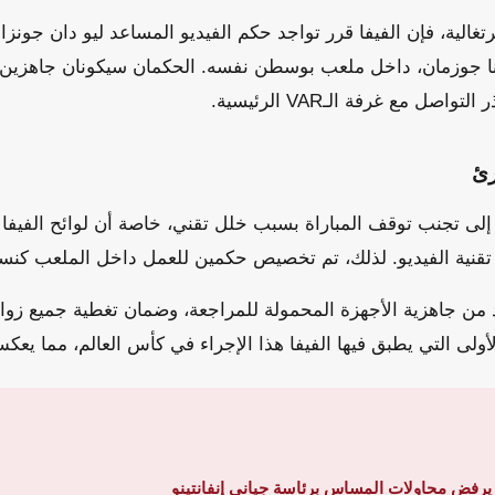
الية، فإن الفيفا قرر تواجد حكم الفيديو المساعد ليو دان جونز
انا جوزمان، داخل ملعب بوسطن نفسه. الحكمان سيكونان جاهزين 
اصل مع غرفة الـVAR الرئيسية.
رئ
 إلى تجنب توقف المباراة بسبب خلل تقني، خاصة أن لوائح الفيفا 
قنية الفيديو. لذلك، تم تخصيص حكمين للعمل داخل الملعب كنسخ
 من جاهزية الأجهزة المحمولة للمراجعة، وضمان تغطية جميع زواي
لأولى التي يطبق فيها الفيفا هذا الإجراء في كأس العالم، مما يعك
 يرفض محاولات المساس برئاسة جياني إنفانتينو