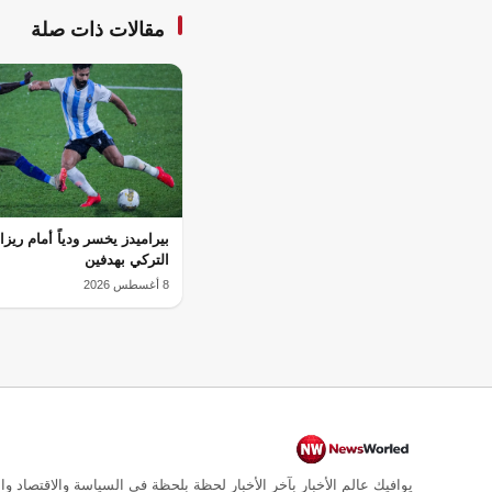
مقالات ذات صلة
بيراميدز يخسر ودياً أمام ريزا
التركي بهدفين
8 أغسطس 2026
يوافيك عالم الأخبار بآخر الأخبار لحظة بلحظة في السياسة والاقتصاد وال