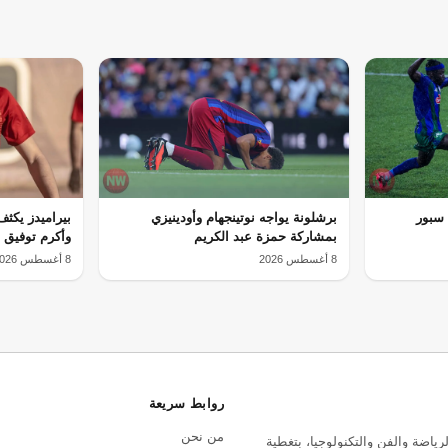
 سبور
برشلونة يواجه نوتينجهام وأودينيزي
بيراميدز يكثف
بمشاركة حمزة عبد الكريم
وأكرم توفيق
8 أغسطس 2026
8 أغسطس 2026
روابط سريعة
من نحن
رياضة والفن والتكنولوجيا، بتغطية