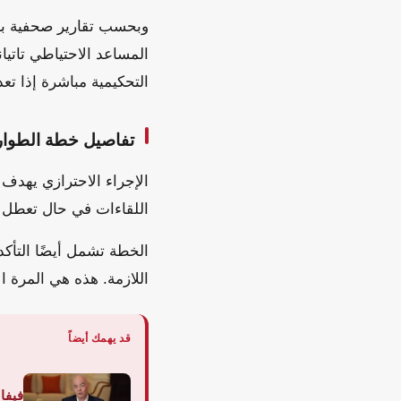
وبحسب تقارير صحفية برتغ
المساعد الاحتياطي تاتي
التحكيمية مباشرة إذا تعذر التو
تفاصيل خطة الطوا
الإجراء الاحترازي يهدف
اللقاءات في حال تعطل ت
الخطة تشمل أيضًا التأكد
اللازمة. هذه هي المرة ا
قد يهمك أيضاً
فيفا