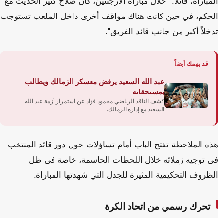
المباراة، قائلاً: "خلال مباراة الأرجنتين، كان صلاح كثير الحديث مع
الحكم، في حين كانت هناك مواقف أخرى داخل الملعب تستوجب
تدخلاً أكبر من جانب قائد الفريق".
قد يهمك أيضاً
عبد الله السعيد يرفض معسكر الزمالك ويطالب
بمستحقاته
كشف الناقد الرياضي محمود فؤاد عن استمرار أزمة عبد الله
السعيد مع إدارة الزمالك، ...
هذه الملاحظة تفتح الباب أمام تساؤلات حول دور قائد المنتخب
في توجيه زملائه خلال اللحظات الحاسمة، خاصة في ظل
الظروف التحكيمية المثيرة للجدل التي شهدتها المباراة.
تحرك رسمي من اتحاد الكرة