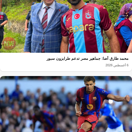
محمد طارق أضا: جماهير مصر تدعم طرابزون سبور
6 أغسطس 2026