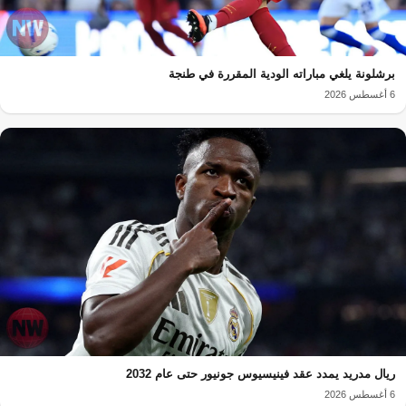
برشلونة يلغي مباراته الودية المقررة في طنجة
6 أغسطس 2026
ريال مدريد يمدد عقد فينيسيوس جونيور حتى عام 2032
6 أغسطس 2026