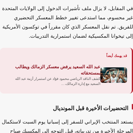
في المقابل، لا يزال ملف تأشيرات الدخول إلى الولايات المتحدة
غير محسوم، مما استدعى تغيير خطط المعسكر التحضيري
للفريق. تم نقل المعسكر الذي كان مقرراً في توكسون الأمريكية
إلى تيخوانا المكسيكية لضمان استمرارية التدريبات.
قد يهمك أيضاً
عبد الله السعيد يرفض معسكر الزمالك ويطالب
بمستحقاته
كشف الناقد الرياضي محمود فؤاد عن استمرار أزمة عبد الله
السعيد مع إدارة الزمالك، ...
التحضيرات الأخيرة قبل المونديال
يستعد المنتخب الإيراني للسفر إلى إسبانيا يوم السبت لاستكمال
المرحلة الأخيرة من تدريباته، قبل التوجه إلى المكسيك صباح