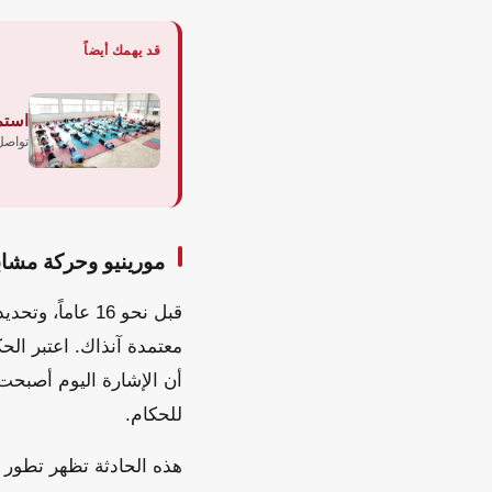
قد يهمك أيضاً
استم
تواصل 
مورينيو وحركة مشابهة قبل
معتمدة آنذاك. اعتبر الح
أن الإشارة اليوم أصبحت
للحكام.
هذه الحادثة تظهر تطور 