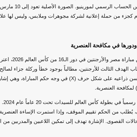
 كجزء من حملة إعلانية لشركة مجوهرات وملابس، وليس لها عل
ورها في مكافحة العنصرية
خلال الدقائق الأخيرة من مب
الهدف الثالث للأرجنتين، مطالباً بوجود خطأ وركلة جزاء لصالح 
الاعتراض، رفع حسام حسن ذراعيه على شكل حرف (X) في وجه حكم ا
) لمكافحة العنصرية.
هذه الإش
 يُطلب من الحكم تقييم الموقف، وإذا استمرت الإساءة العنصرية،
لحالات القصوى. الإشارة تهدف إلى تمكين اللاعبين والمدربين من 