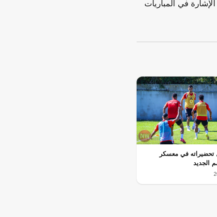
الإشارة في المباريات
 تحضيراته في معسكر
م الجديد