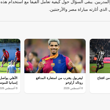
المدربين. يبقى السؤال حول كيفية تعامل الفيفا مع استخدام هذه 
الذي أثارته مباراة مصر والأرجنتين.
ن افتتاح
ليفربول يقترب من استعارة المدافع
الأهلي يواصل
رونالد أراوخو
إسبانيا للموس
8 أغسطس 2026
8 أغسطس 2026