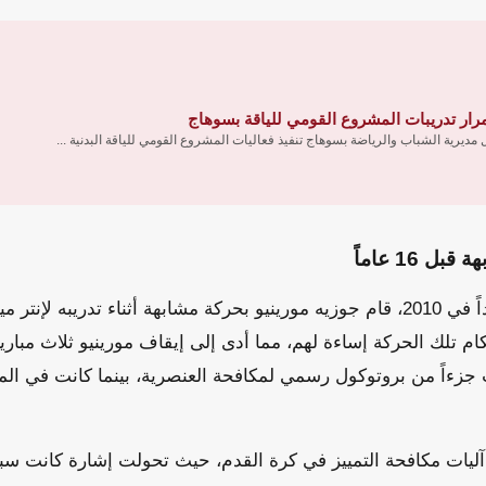
رار تدريبات المشروع القومي للياقة بسوهاج
مديرية الشباب والرياضة بسوهاج تنفيذ فعاليات المشروع القومي للياقة البدنية ...
 16 عاماً
قبل نحو 16 عاماً، وتحديداً في 2010، قام جوزيه مورينيو بحركة مشابهة أثناء تدريبه 
كام تلك الحركة إساءة لهم، مما أدى إلى إيقاف مورينيو ثلاث مباري
 جزءاً من بروتوكول رسمي لمكافحة العنصرية، بينما كانت في الم
آليات مكافحة التمييز في كرة القدم، حيث تحولت إشارة كانت سببا