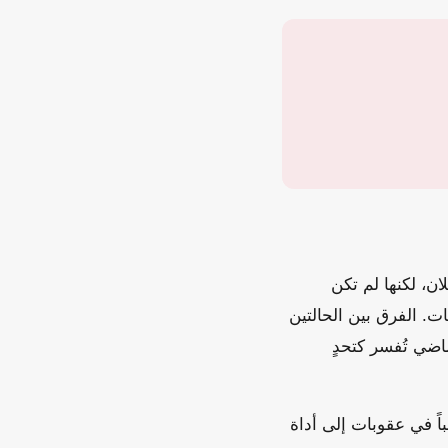
لإنتر ميلان، لكنها لم تكن
ات. الفرق بين الحالتين
اضي تُفسر كتحدٍ
ً في عقوبات إلى أداة