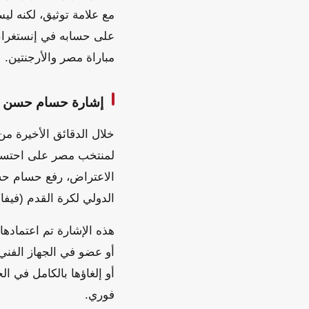
على حسابه في إنستغرام
مباراة مصر والأرجنتين.
إشارة حسام حسن ود
لمنتخب مصر على احتساب 
الدولي لكرة القدم (فيفا
أو عضو في الجهاز الفني،
أو إلغاؤها بالكامل في ا
فوري.