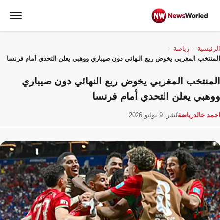
الرئيسية
رياضة
المنتخب المغربي يخوض ربع النهائي دون صيباري ووهبي يعلن التحدي أمام فرنسا
المنتخب المغربي يخوض ربع النهائي دون صيباري
ووهبي يعلن التحدي أمام فرنسا
احمد خالد
رياضة
نُشر: 9 يوليو 2026