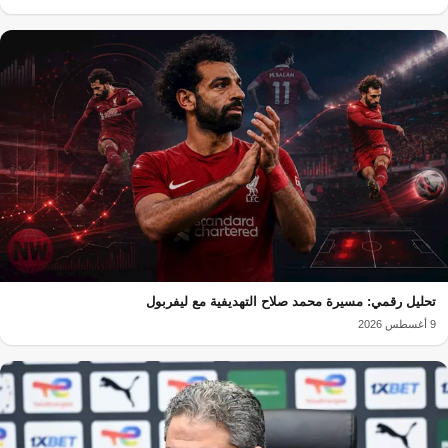
تحليل رقمي: مسيرة محمد صلاح التهديفية مع ليفربول
9 أغسطس 2026