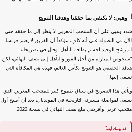
وهبي: لا نكتفي بما حققنا وهدفنا التتويج
شدد وهبي على أن المنتخب المغربي لا ينظر إلى ما حققه حتى
الآن في البطولة على أنه كافٍ، مؤكداً أن الفريق لا يعتبر فرنسا
المرشح الوحيد لحسم بطاقة التأهل. وقال في تصريحاته:
"سنخوض المباراة من أجل الفوز والتأهل إلى نصف النهائي، لكن
هدفنا الحقيقي هو التتويج بكأس العالم، فهذه هي المكافأة التي
نسعى إليها."
ويأتي هذا التصريح في سياق طموح كبير للمنتخب المغربي الذي
يسعى لمواصلة مسيرته التاريخية في المونديال، بعد أن أصبح أول
منتخب عربي وأفريقي يبلغ نصف النهائي في نسخة 2022.
قد يهمك أيضاً