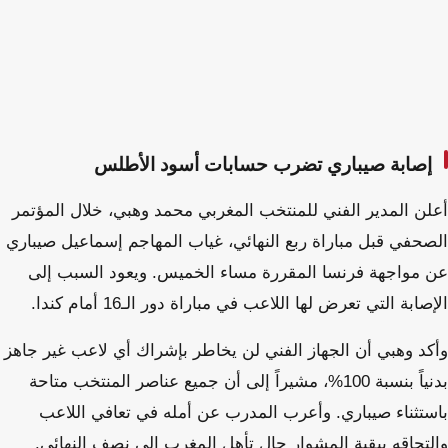
إصابة صيباري تضرب حسابات أسود الأطلس
أعلن المدير الفني للمنتخب المغربي محمد وهبي، خلال المؤتمر
الصحفي قبل مباراة ربع النهائي، غياب المهاجم إسماعيل صيباري
عن مواجهة فرنسا المقررة مساء الخميس. ويعود السبب إلى
الإصابة التي تعرض لها اللاعب في مباراة دور الـ16 أمام كندا.
وأكد وهبي أن الجهاز الفني لن يخاطر بإشراك أي لاعب غير جاهز
بدنياً بنسبة 100%، مشيراً إلى أن جميع عناصر المنتخب متاحة
باستثناء صيباري. وأعرب المدرب عن أمله في تعافي اللاعب
والتحاقه ببقية المشوار حال تأهل المغرب إلى نصف النهائي.