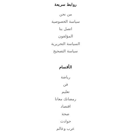
روابط سريعة
من نحن
سياسة الخصوصية
اتصل بنا
المؤلفون
السياسة التحريرية
سياسة التصحيح
الأقسام
رياضة
فن
تعليم
رمضانك معانا
اقتصاد
صحة
حوادث
عرب وعالم