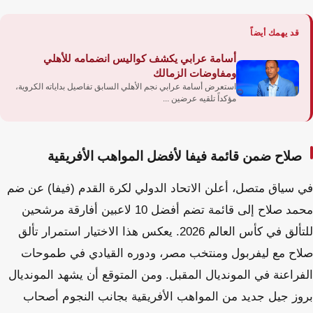
قد يهمك أيضاً
أسامة عرابي يكشف كواليس انضمامه للأهلي
ومفاوضات الزمالك
استعرض أسامة عرابي نجم الأهلي السابق تفاصيل بداياته الكروية،
مؤكداً تلقيه عرضين ...
صلاح ضمن قائمة فيفا لأفضل المواهب الأفريقية
في سياق متصل، أعلن الاتحاد الدولي لكرة القدم (فيفا) عن ضم
محمد صلاح إلى قائمة تضم أفضل 10 لاعبين أفارقة مرشحين
للتألق في كأس العالم 2026. يعكس هذا الاختيار استمرار تألق
صلاح مع ليفربول ومنتخب مصر، ودوره القيادي في طموحات
الفراعنة في المونديال المقبل. ومن المتوقع أن يشهد المونديال
بروز جيل جديد من المواهب الأفريقية بجانب النجوم أصحاب