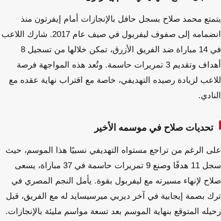
يتمتع محمد صلاح بسجل حافل بالإنجازات أمام إيفرتون منذ
انضمامه إلى صفوف ليفربول في صيف عام 2017. شارك اللاعب
في 14 مباراة ضد الفريق الأزرق، تمكن خلالها من تسجيل 8
أهداف وتقديم 3 تمريرات حاسمة. وتُعد هذه المواجهة فرصة
للاعب لزيادة رصيده التهديفي، خاصة مع اقتراب نهاية عقده مع
النادي.
تحديات صلاح في موسمه الأخير
على الرغم من تراجع مستواه التهديفي نسبيًا هذا الموسم، حيث
سجل 11 هدفًا وصنع 9 تمريرات حاسمة في 37 مباراة، يسعى
صلاح لإنهاء مسيرته مع ليفربول بقوة. يأمل النجم المصري في
ترك بصمة إيجابية في آخر ديربي ميرسيسايد له مع الفريق، قبل
رحيله المتوقع بنهاية الموسم بعد تسعة مواسم مليئة بالإنجازات.