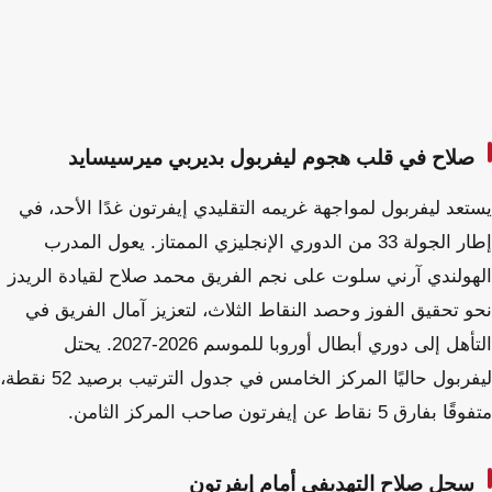
صلاح في قلب هجوم ليفربول بديربي ميرسيسايد
يستعد ليفربول لمواجهة غريمه التقليدي إيفرتون غدًا الأحد، في
إطار الجولة 33 من الدوري الإنجليزي الممتاز. يعول المدرب
الهولندي آرني سلوت على نجم الفريق محمد صلاح لقيادة الريدز
نحو تحقيق الفوز وحصد النقاط الثلاث، لتعزيز آمال الفريق في
التأهل إلى دوري أبطال أوروبا للموسم 2026-2027. يحتل
ليفربول حاليًا المركز الخامس في جدول الترتيب برصيد 52 نقطة،
متفوقًا بفارق 5 نقاط عن إيفرتون صاحب المركز الثامن.
سجل صلاح التهديفي أمام إيفرتون