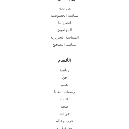
من نحن
سياسة الخصوصية
اتصل بنا
المؤلفون
السياسة التحريرية
سياسة التصحيح
الأقسام
رياضة
فن
تعليم
رمضانك معانا
اقتصاد
صحة
حوادث
عرب وعالم
محافظات