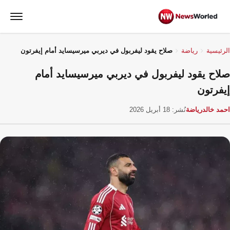
الرئيسية
رياضة
صلاح يقود ليفربول في ديربي ميرسيسايد أمام إيفرتون
صلاح يقود ليفربول في ديربي ميرسيسايد أمام
إيفرتون
احمد خالد
رياضة
نُشر: 18 أبريل 2026