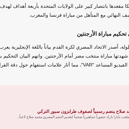
 مقعدها بانتصار كبير على الولايات المتحدة بأربعة أهداف لهدف.
 النهائي مع المتأهل من مباراة فرنسا والمغرب.
كيم مباراة الأرجنتين
لة، أصدر الاتحاد المصري لكرة القدم بياناً باللغة الإنجليزية يع
 شهدتها مباراة منتخب مصر أمام الأرجنتين. واتهم البيان التحكيم 
المطلوب من تقنية حكم الفيديو المساعد "VAR"، مما أثار علامات استفها
 صلاح ينضم رسمياً لصفوف طرابزون سبور التركي
عب بابارا بارك حضوراً جماهيرياً ضخماً لتقديم النجم المصري محمد صلاح لاعباً...