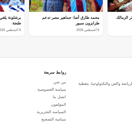
 الزمالك
محمد طارق أضا: جماهير مصر تدعم
برشلونة يلغي 
طرابزون سبور
طنجة
6 أغسطس 2026
6 أغسطس 2026
روابط سريعة
من نحن
رياضة والفن والتكنولوجيا، بتغطية
سياسة الخصوصية
اتصل بنا
المؤلفون
السياسة التحريرية
سياسة التصحيح