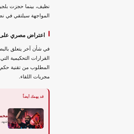
نظيف، بينما حجزت بلجيكا
المواجهة سيلتقي في نصف
اعتراض مصري على تح
في شأن آخر يتعلق بالبطو
القرارات التحكيمية التي
مجريات اللقاء.
قد يهمك أيضاً
محمد
شهد مل