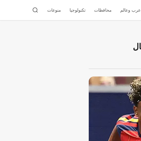
عرب وعالم
محافظات
تكنولوجيا
منوعات
ال