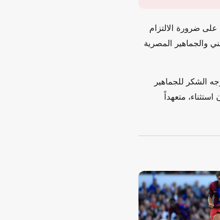
على ضرورة الالتزام
فني والجماهير المصرية
وجه الشكر للجماهير
ستثناء، متعهداً