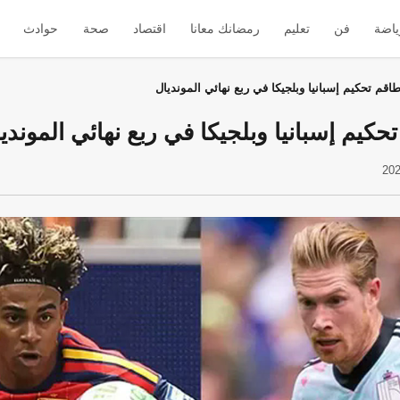
ياضة
فن
تعليم
رمضانك معانا
اقتصاد
صحة
حوادث
طاقم تحكيم إسبانيا وبلجيكا في ربع نهائي المونديال
حكيم إسبانيا وبلجيكا في ربع نهائي الموندي