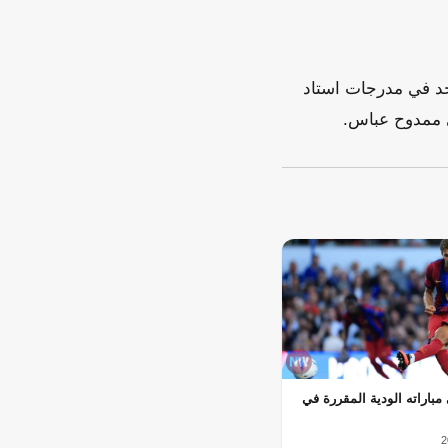
جد في مدرجات استاد
ي ممدوح عباس.
مباراته الودية المقررة في