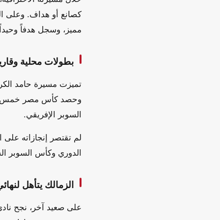
مميز، وسجل هدفاً وحيداً
بطولات محلية وقارية
تميزت مسيرة حامد الكرو
وحصد كأس مصر خمس مرات
السوبر الإفريقي.
لم تقتصر إنجازاته على 
الدوري وكأس السوبر ال
الزمالك يتأهل لنهائي
على صعيد آخر، نجح نادي