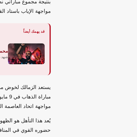
بنتيجة مجموع مباراتي نص
مواجهة الإياب باستاد الق
قد يهمك أيضاً
محمد
شهد مل
مواجهة اتحاد العاصمة ا
حضوره القوي في المنافس