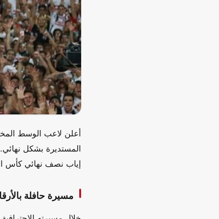
أعلن لاعب الوسط المخضر
المستديرة بشكل نهائي. ج
إياب نصف نهائي كأس الكو
مسيرة حافلة بالأرقا