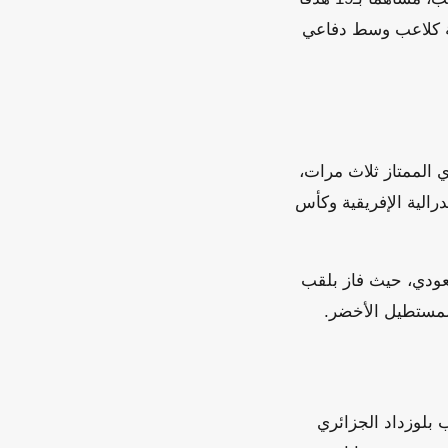
 مباراة، تاركاً بصمة واضحة كلاعب وسط دفاعي
 الممتاز ثلاث مرات،
الية الإفريقية وكأس
عودي، حيث فاز بلقب
لمستطيل الأخضر.
 بلوزداد الجزائري