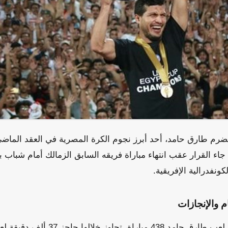
م طارق حامد، أحد أبرز نجوم الكرة المصرية في العقد الماضي،
اء القرار عقب انتهاء مباراة فريقه السابق الزمالك أمام شباب ب
نفدرالية الإفريقية.
م والإنجازات