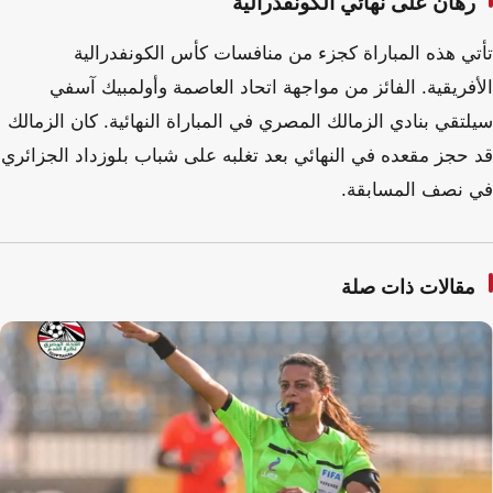
رهان على نهائي الكونفدرالية
تأتي هذه المباراة كجزء من منافسات كأس الكونفدرالية
الأفريقية. الفائز من مواجهة اتحاد العاصمة وأولمبيك آسفي
سيلتقي بنادي الزمالك المصري في المباراة النهائية. كان الزمالك
قد حجز مقعده في النهائي بعد تغلبه على شباب بلوزداد الجزائري
في نصف المسابقة.
مقالات ذات صلة