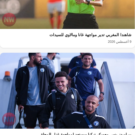
شاهندا المغربي تدير مواجهة غانا ومالاوي للسيدات
9 أغسطس 2026
بيراميدز ينهي معسكر تركيا ويستعد لمواجهة غزل المحلة