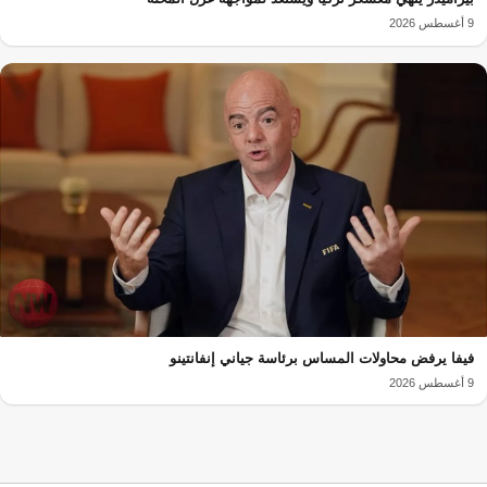
9 أغسطس 2026
فيفا يرفض محاولات المساس برئاسة جياني إنفانتينو
9 أغسطس 2026