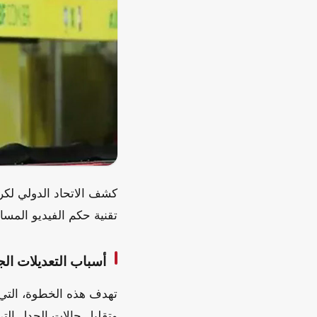
تقنية حكم الفيديو المساعد (VAR) بشكل ملحوظ، وذلك تمهيدًا لتطبيقها خلال منافسات كأ
أسباب التعديلات الج
تهدف هذه الخطوة، التي 