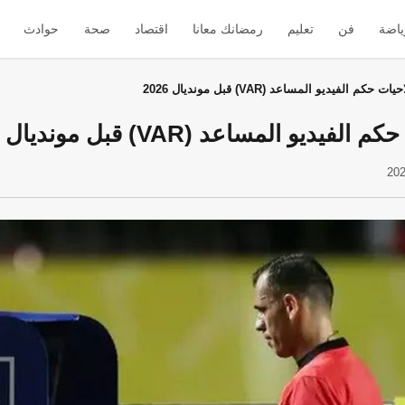
ياضة
فن
تعليم
رمضانك معانا
اقتصاد
صحة
حوادث
كم الفيديو المساعد (VAR) قبل مونديال 2026
يو المساعد (VAR) قبل مونديال 2026