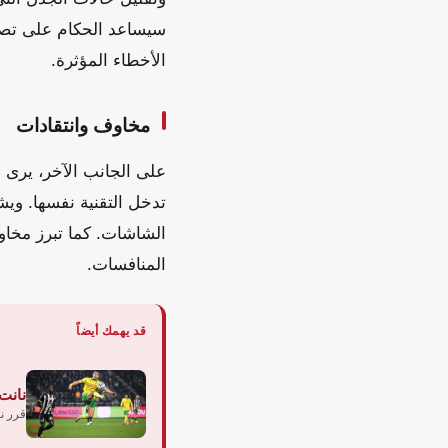
سيساعد الحكام على تصحي
الأخطاء المؤثرة.
مخاوف وانتقادات
على الجانب الآخر، يرى 
تدخل التقنية نفسها. وي
الشاشات. كما تبرز مخاو
المنافسات.
قد يهمك أيضاً
نانت
قرر ن