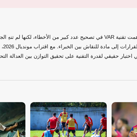
منذ اعتمادها رسميًا، ساهمت تقنية VAR في تصحيح عدد كبير من الأخطاء، لكنها
كامل، بل
اختبار حقيقي لقدرة التقنية على تحقيق التوازن بين العدالة الت