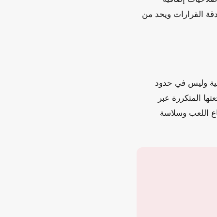
قة القرارات ويحد من
مية وليس في حدود
ها المتكررة عبر
اع اللعب وسلاسة