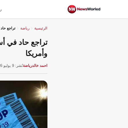
ر
الرئيسية
رياضة
تراجع حاد في أسع
وأمريكا
احمد خالد
رياضة
نُشر: 9 يوليو 2026