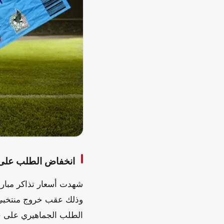
انخفاض الطلب على م
وذلك عقب خروج منتخبي ال
الطلب الجماهيري على حض