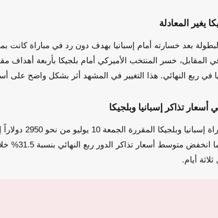
ا يغير المعادلة
لبطولة بعد خسارته أمام إسبانيا بهدف دون رد في مباراة كانت بمثاب
في المقابل، خسر المنتخب الأميركي أمام بلجيكا بأربعة أهداف مق
يا في ربع النهائي. هذا التغيير في المشهد أثر بشكل واضح على أسع