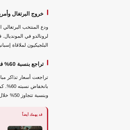
خروج البرتغال وأمريك
ودع المنتخب البرتغالي ا
لرونالدو في المونديال. 
البلجيكيون لملاقاة إسبان
تراجع بنسبة 60% في أسعار تذاكر إسبانيا وبلجيكا
وبنسبة تتجاوز 50% خلال ثلاثة أيام.
قد يهمك أيضاً