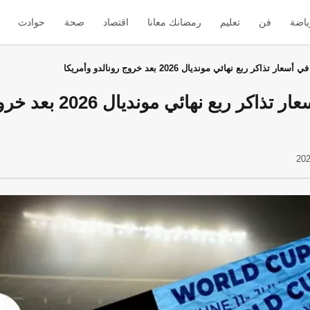
ياضة
فن
تعليم
رمضانك معانا
اقتصاد
صحة
حوادث
ار تذاكر ربع نهائي مونديال 2026 بعد خروج رونالدو وأمريكا
تراجع حاد في أسعار تذاكر ربع 