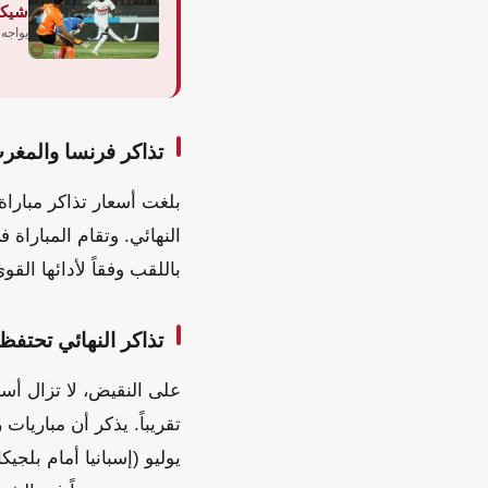
شيكو
يواجه 
تذاكر فرنسا والمغرب
النهائي. وتقام المباراة
باللقب وفقاً لأدائها الق
تذاكر النهائي تحتفظ 