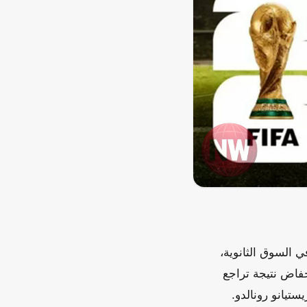
ة كأس العالم 2026 تراجعاً ملحوظاً في السوق الثانوية،
خفاض نتيجة تراجع
تيانو رونالدو.