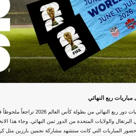
باريات ربع النهائي
شهدت أسعار تذاكر مباريات دور ربع النهائي من بطول
برتغال والولايات المتحدة من الدور ثمن النهائي. وجاء هذا الان
ور المباريات التي كانت ستشهد مشاركة نجمين بارزين مثل كريس