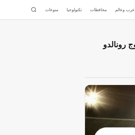
عرب وعالم
محافظات
تكنولوجيا
منوعات
نهائي مونديال 2026 بعد خروج رونالدو