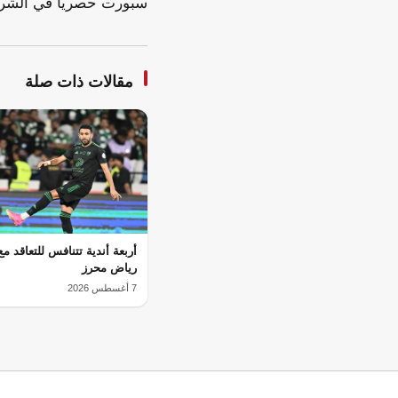
سبورت حصرياً في الشر
مقالات ذات صلة
أربعة أندية تتنافس للتعاقد م
رياض محرز
7 أغسطس 2026