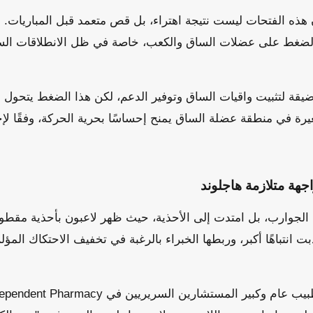
 موقع UNILAD أن هذه الفتحات ليست نتيجة اهتراء، بل قص متعمد قبل المباري
الضغط على عضلات الساق والكعب، خاصة في ظل الانطلاقات السري
يقة لتثبيت واقيات الساق وتوفير الدعم، لكن هذا الضغط يتحول
رة في منطقة عضلة الساق يمنح إحساسًا بحرية الحركة، وفقًا لإ
هة متلازمة هاجلوند
 الجوارب، بل امتدت إلى الأحذية، حيث ظهر لاعبون بأحذية مقطو
 انتباهًا أكبر، وربطها الخبراء بالرغبة في تخفيف الاحتكاك المؤل