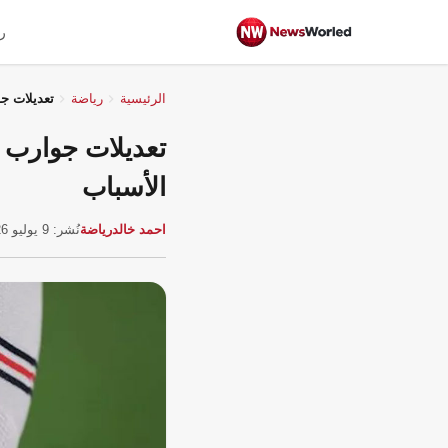
ر
الرئيسية
رياضة
تعديلات جوارب وأ
الأسباب
احمد خالد
رياضة
نُشر: 9 يوليو 2026