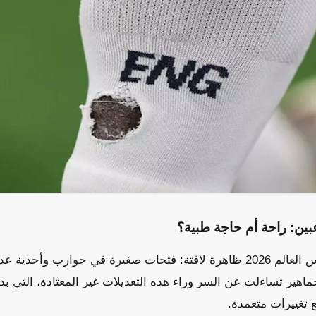
بين: راحة أم حاجة طبية؟
ظهرت في منافسات كأس العالم 2026 ظاهرة لافتة: فتحات صغيرة في جوارب و
ماهير تساءلت عن السر وراء هذه التعديلات غير المعتادة، التي ب
ع تغييرات متعمدة.