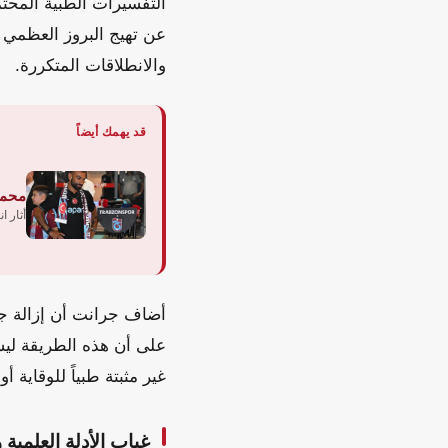
التفسيرات الطبية المحتمل
عن تهيج البروز العظمي 
والانطلاقات المتكررة.
قد يهمك أيضاً
محمد
أثار ا
أضاف جرانت أن إزالة جز
على أن هذه الطريقة ليست 
غير مثبتة طبياً للوقاية أو 
غياب الأدلة العلمية