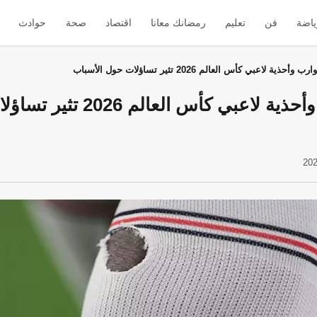
ياضة
فن
تعليم
رمضانك معانا
اقتصاد
صحة
حوادث
حذية لاعبي كأس العالم 2026 تثير تساؤلات حول الأسباب
تعديلات جوارب وأحذية لاعبي كأس العال