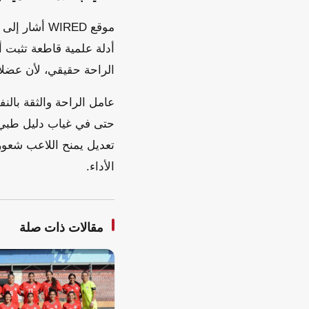
موقع WIRED
أدلة علمية قاطعة تثبت 
الراحة حقيقي، لأن عضلا
عامل الراحة والثقة بالن
حتى في غياب دليل طبي. ا
تعديل يمنح اللاعب شعوراً
الأداء.
مقالات ذات صلة