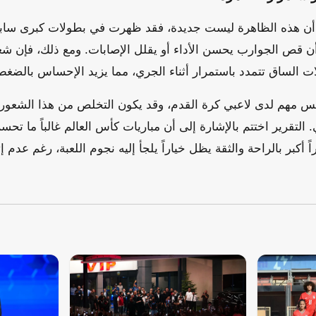
 أشار إلى أن هذه الظاهرة ليست جديدة، فقد ظهرت في بطولات كبرى سا
أن قص الجوارب يحسن الأداء أو يقلل الإصابات. ومع ذلك، فإن شعو
ت الساق تتمدد باستمرار أثناء الجري، مما يزيد الإحساس بالضغط
فس مهم لدى لاعبي كرة القدم، وقد يكون التخلص من هذا الشعور كا
لتقرير اختتم بالإشارة إلى أن مباريات كأس العالم غالباً ما تح
 أكبر بالراحة والثقة يظل خياراً يلجأ إليه نجوم اللعبة، رغم عدم إ