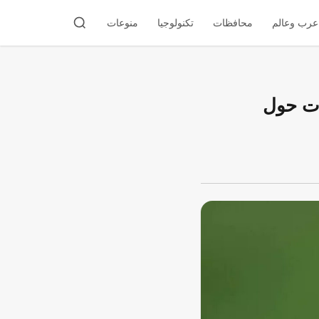
عرب وعالم
محافظات
تكنولوجيا
منوعات
م 2026 تثير تساؤلات حول