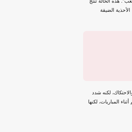
عب". هذه الحالة تنتج
الأحذية الضيقة
لاحتكاك، لكنه شدد
ثناء المباريات، لكنها