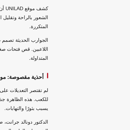
كشف
الشعور بالراحة وتقليل 
المتكررة.
الجوارب الحديثة تصمم ض
اللاعبين. قص فتحات صغي
المتداولة.
أحذية مقصوصة: مواج
لم تقتصر التعديلات على
للكعب. هذه الظاهرة جذبت
يسبب بثورًا والتهابات.