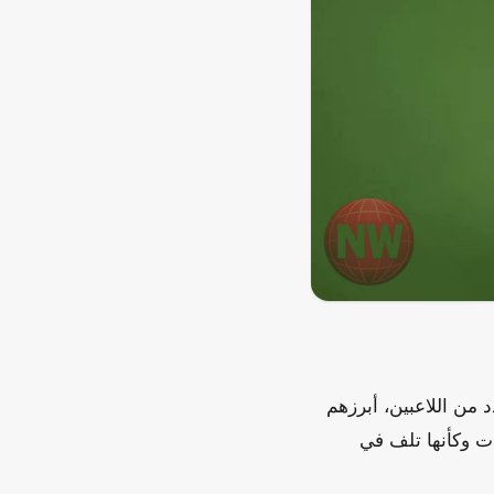
أحذية عدد من اللاعبين، أبرزهم
دت وكأنها تلف في