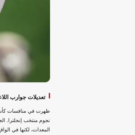
تعديلات جوارب اللاع
نجوم منتخب إنجلترا. الج
المعدات، لكنها في الواق