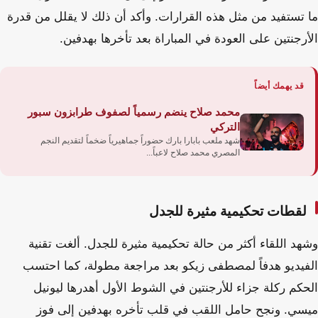
ما تستفيد من مثل هذه القرارات. وأكد أن ذلك لا يقلل من قدرة
الأرجنتين على العودة في المباراة بعد تأخرها بهدفين.
قد يهمك أيضاً
محمد صلاح ينضم رسمياً لصفوف طرابزون سبور
التركي
شهد ملعب بابارا بارك حضوراً جماهيرياً ضخماً لتقديم النجم
المصري محمد صلاح لاعباً...
لقطات تحكيمية مثيرة للجدل
وشهد اللقاء أكثر من حالة تحكيمية مثيرة للجدل. ألغت تقنية
الفيديو هدفاً لمصطفى زيكو بعد مراجعة مطولة، كما احتسب
الحكم ركلة جزاء للأرجنتين في الشوط الأول أهدرها ليونيل
ميسي. ونجح حامل اللقب في قلب تأخره بهدفين إلى فوز