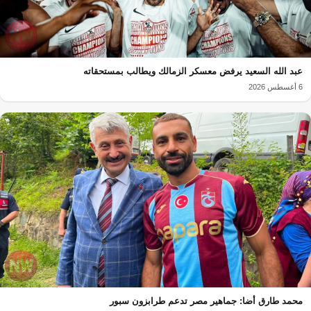
عبد الله السعيد يرفض معسكر الزمالك ويطالب بمستحقاته
6 أغسطس 2026
محمد طارق أضا: جماهير مصر تدعم طرابزون سبور