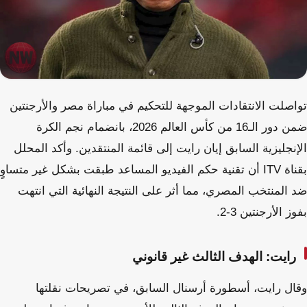
تواصلت الانتقادات الموجهة للتحكيم في مباراة مصر والأرجنتين
ضمن دور الـ16 من كأس العالم 2026، بانضمام نجم الكرة
الإنجليزية السابق إيان رايت إلى قائمة المنتقدين. وأكد المحلل
بقناة ITV أن تقنية حكم الفيديو المساعد طبقت بشكل غير متساوٍ
ضد المنتخب المصري، مما أثر على النتيجة النهائية التي انتهت
بفوز الأرجنتين 3-2.
رايت: الهدف الثالث غير قانوني
وقال رايت، أسطورة أرسنال السابق، في تصريحات نقلتها