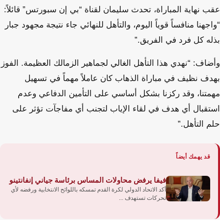
عقب نهاية المباراة، تحدث سليمان لقناة “بي إن سبورتس” قائلاً:
“واجهنا منافساً قوياً اليوم، والتأهل للنهائي جاء نتيجة مجهود جبار
بذله كل فرد في الفريق.”
وأضاف: “نهدي هذا التأهل الغالي لجماهير الزمالك العظيمة. الفوز
بهدف نظيف في مباراة الذهاب كان عاملاً مهماً في تسهيل
مهمتنا، وقد ركزنا بشكل أساسي على التأمين الدفاعي وعدم
استقبال أي هدف في لقاء الإياب لتجنب أي مفاجآت تؤثر على
حلم التأهل.”
قد يهمك أيضاً
فيفا يرفض محاولات المساس برئاسة جياني إنفانتينو
أكد الاتحاد الدولي لكرة القدم تمسكه باللوائح الانتخابية ورفضه لأي
تحركات تستهدف ...