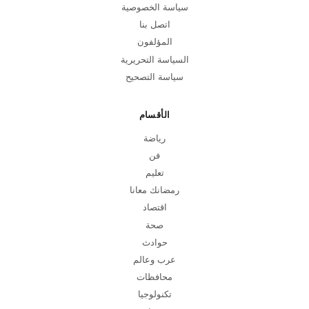
سياسة الخصوصية
اتصل بنا
المؤلفون
السياسة التحريرية
سياسة التصحيح
الأقسام
رياضة
فن
تعليم
رمضانك معانا
اقتصاد
صحة
حوادث
عرب وعالم
محافظات
تكنولوجيا