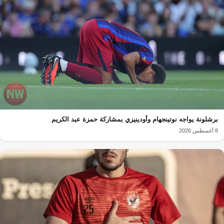
برشلونة يواجه نوتينجهام وأودينيزي بمشاركة حمزة عبد الكريم
8 أغسطس 2026