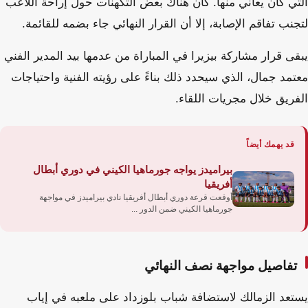
التي كان يعاني منها. كان هناك بعض التكهنات حول إراحة اللاعب
لتجنب تفاقم الإصابة، إلا أن القرار النهائي جاء بضمه للقائمة.
يبقى قرار مشاركة بيزيرا في المباراة من عدمها بيد المدير الفني
معتمد جمال، الذي سيحدد ذلك بناءً على رؤيته الفنية واحتياجات
الفريق خلال مجريات اللقاء.
قد يهمك أيضاً
بيراميدز يواجه جورماهيا الكيني في دوري أبطال
أفريقيا
أوقعت قرعة دوري أبطال أفريقيا نادي بيراميدز في مواجهة
جورماهيا الكيني ضمن الدور ...
تفاصيل مواجهة نصف النهائي
يستعد الزمالك لاستضافة شباب بلوزداد على ملعبه في إياب