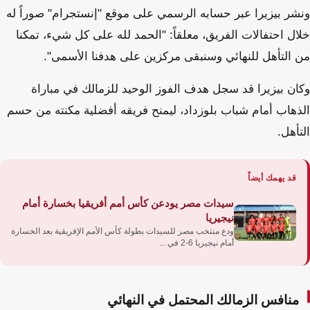
ونشر بيزيرا عبر حسابه الرسمي على موقع "إنستجرام" صوراً له
خلال احتفالات الفريق، معلقاً: "الحمد لله على كل شيء، تمكنا
من التأهل للنهائي وسنبقى مركزين على هدفنا الأسمى".
وكان بيزيرا قد سجل هدف الفوز الوحيد للزمالك في مباراة
الذهاب أمام شباب بلوزداد، ليمنح فريقه أفضلية مكنته من حسم
التأهل.
قد يهمك أيضاً
سيدات مصر يودعن كأس أمم أفريقيا بخسارة أمام
نيجيريا
ودع منتخب مصر للسيدات بطولة كأس الأمم الإفريقية بعد الخسارة
أمام نيجيريا 6-2 في ...
منافس الزمالك المحتمل في النهائي