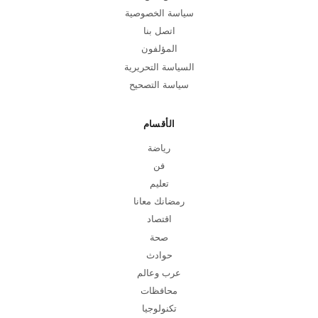
سياسة الخصوصية
اتصل بنا
المؤلفون
السياسة التحريرية
سياسة التصحيح
الأقسام
رياضة
فن
تعليم
رمضانك معانا
اقتصاد
صحة
حوادث
عرب وعالم
محافظات
تكنولوجيا