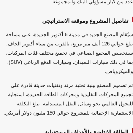
عدد من كبار مسؤولي البنك والمجموعة.
تفاصيل المشروع وموقعه الاستراتيجي
سيُقام المصنع الجديد في مدينة 6 أكتوبر الجديدة، على مساحة
تبلغ حوالي 126 ألف متر مربع، بالقرب من ميناء أكتوبر الجاف.
سيتخصص المجمع الصناعي في تجميع مختلف فئات المركبات،
بما في ذلك سيارات السيدان، وسيارات الدفع الرباعي (SUV)،
والميكروباص.
تم تصميم المصنع ببنية تحتية مرنة وتقنيات حديثة قادرة على
تجميع المحركات التقليدية ومحركات الطاقة الجديدة، استجابة
للتحول العالمي نحو وسائل النقل المستدامة. تبلغ التكلفة
الاستثمارية الإجمالية للمشروع حوالي 150 مليون دولار أمريكي.
الطاقة الإنتاجية والأهداف المستقبلية