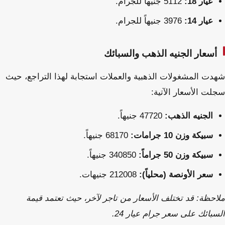
عيار 18:
5112 جنيهاً للجرام.
عيار 14:
3976 جنيهاً للجرام.
أسعار الجنيه الذهب والسبائك
شهدت المشغولات الذهبية والعملات استجابة لهذا التراجع، حيث
سجلت الأسعار الآتية:
الجنيه الذهب:
47720 جنيهاً.
سبيكة وزن 10 جرامات:
68170 جنيهاً.
سبيكة وزن 50 جراماً:
340850 جنيهاً.
سعر الأونصة (محلياً):
212008 جنيهات.
ملاحظة: قد تختلف الأسعار من تاجر لآخر، حيث تعتمد قيمة
السبائك على سعر جرام عيار 24.