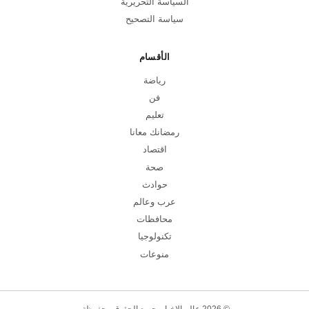
السياسة التحريرية
سياسة التصحيح
الأقسام
رياضة
فن
تعليم
رمضانك معانا
اقتصاد
صحة
حوادث
عرب وعالم
محافظات
تكنولوجيا
منوعات