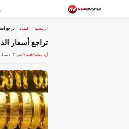
ر
الرئيسية
اقتصاد
تراجع أسع
تراجع أسعار ال
آية محمد
اقتصاد
نُشر: 7 أغسطس 2026