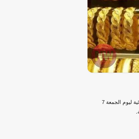
شهدت أسعار الذهب في الأسواق المصرية تراجعاً بقيمة 10 جنيهات خلال التعاملات المسائية ليوم الجمعة 7