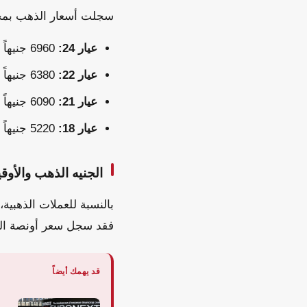
سجلت أسعار الذهب بمختلف
عيار 24:
6960 جنيهاً للبيع، و6891.5 جنيه للشراء.
عيار 22:
6380 جنيهاً للبيع، و6317.25 جنيه للشراء.
عيار 21:
6090 جنيهاً للبيع، و6030 جنيهاً للشراء.
عيار 18:
5220 جنيهاً للبيع، و5168.5 جنيه للشراء.
الجنيه الذهب والأوقي
فقد سجل سعر أونصة الذهب 4341.08 دولار للبيع، و4340.74 
قد يهمك أيضاً