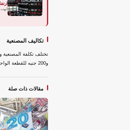
ارتف
أنهت ا
تكاليف المصنعية
و200 جنيه للقطعة الواحدة، وذلك وفقاً لنوع المشغولات الذهبية وعيارها.
مقالات ذات صلة