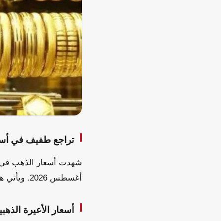
تراجع طفيف في أسع
أغسطس 2026. ويأتي هذا الانخفاض في ظل حركة التداولات اليومية داخل محلات الصاغة.
أسعار الأعيرة الذهبي