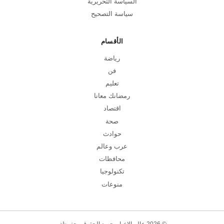
السياسة التحريرية
سياسة التصحيح
الأقسام
رياضة
فن
تعليم
رمضانك معانا
اقتصاد
صحة
حوادث
عرب وعالم
محافظات
تكنولوجيا
منوعات