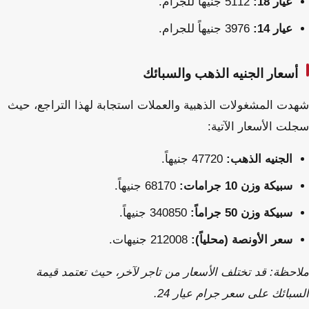
عيار 18:
5112 جنيهاً للجرام.
عيار 14:
3976 جنيهاً للجرام.
أسعار الجنيه الذهب والسبائك
شهدت المشغولات الذهبية والعملات استجابة لهذا التراجع، حيث
سجلت الأسعار الآتية:
الجنيه الذهب:
47720 جنيهاً.
سبيكة وزن 10 جرامات:
68170 جنيهاً.
سبيكة وزن 50 جراماً:
340850 جنيهاً.
سعر الأونصة (محلياً):
212008 جنيهات.
ملاحظة: قد تختلف الأسعار من تاجر لآخر، حيث تعتمد قيمة
السبائك على سعر جرام عيار 24.