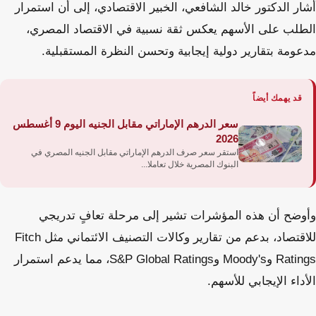
أشار الدكتور خالد الشافعي، الخبير الاقتصادي، إلى أن استمرار
الطلب على الأسهم يعكس ثقة نسبية في الاقتصاد المصري،
مدعومة بتقارير دولية إيجابية وتحسن النظرة المستقبلية.
قد يهمك أيضاً
سعر الدرهم الإماراتي مقابل الجنيه اليوم 9 أغسطس
2026
استقر سعر صرف الدرهم الإماراتي مقابل الجنيه المصري في
البنوك المصرية خلال تعاملا...
وأوضح أن هذه المؤشرات تشير إلى مرحلة تعافٍ تدريجي
للاقتصاد، بدعم من تقارير وكالات التصنيف الائتماني مثل Fitch
Ratings وMoody's وS&P Global Ratings، مما يدعم استمرار
الأداء الإيجابي للأسهم.