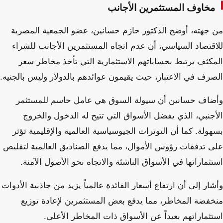
مخاوف المستثمرين الأجانب
من جهته، أوضح الدكتور حازم حسانين، عضو الجمعية المصرية
للاقتصاد السياسي، أن عدم اتجاه المستثمرين الأجانب للشراء
المكثف يرتبط بحساباتهم الاستثمارية التي تأخذ مخاطر سعر
الصرف في الاعتبار، حيث يقيمون عوائدهم بالدولار وليس بالجنيه.
وأضاف حسانين أن سيولة السوق هي عامل حاسم للمستثمر
الأجنبي، الذي يفضل الأسواق التي تتيح له الدخول والخروج
بسهولة. كما أن التوترات الجيوسياسية العالمية والإقليمية تؤثر
على تدفقات رؤوس الأموال، مما يدفع الصناديق العالمية لتقليص
استثماراتها في الأسواق الناشئة والاتجاه نحو الأصول الآمنة.
وأشار إلى أن ارتفاع أسعار الفائدة عالمياً يزيد من جاذبية الأدوات
منخفضة المخاطر، مما يدفع بعض المستثمرين لإعادة توزيع
استثماراتهم بعيداً عن الأسواق ذات المخاطر الأعلى.