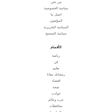
من نحن
سياسة الخصوصية
اتصل بنا
المؤلفون
السياسة التحريرية
سياسة التصحيح
الأقسام
رياضة
فن
تعليم
رمضانك معانا
اقتصاد
صحة
حوادث
عرب وعالم
محافظات