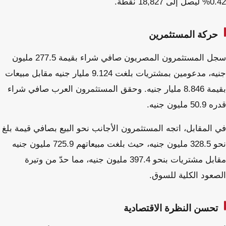
0.42% ليصل إلى 18,827 نقطة.
حركة المستثمرين
سجل المستثمرون المصريون صافي شراء بقيمة 277.5 مليون
جنيه، مدعومين بمشتريات بلغت 9.124 مليار جنيه مقابل مبيعات
بقيمة 8.846 مليار جنيه. وحقق المستثمرون العرب صافي شراء
قدره 50.9 مليون جنيه.
في المقابل، اتجه المستثمرون الأجانب نحو البيع بصافي قيمة بلغ
نحو 328.5 مليون جنيه، حيث بلغت مبيعاتهم 725.9 مليون جنيه
مقابل مشتريات بنحو 397.4 مليون جنيه، مما حدّ من وتيرة
الصعود الكلية للسوق.
تحسن النظرة الاقتصادية