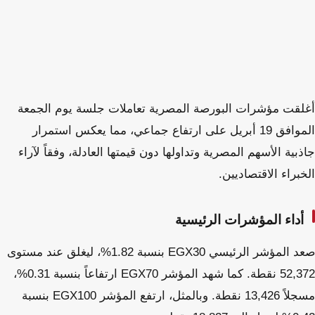
أغلقت مؤشرات البورصة المصرية تعاملات جلسة يوم الجمعة
الموافق 19 أبريل على ارتفاع جماعي، مما يعكس استمرار
جاذبية الأسهم المصرية وتداولها دون قيمتها العادلة، وفقاً لآراء
الخبراء الاقتصاديين.
أداء المؤشرات الرئيسية
صعد المؤشر الرئيسي EGX30 بنسبة 1.82%، ليغلق عند مستوى
52,372 نقطة. كما شهد المؤشر EGX70 ارتفاعاً بنسبة 0.31%،
مسجلاً 13,426 نقطة. وبالمثل، ارتفع المؤشر EGX100 بنسبة