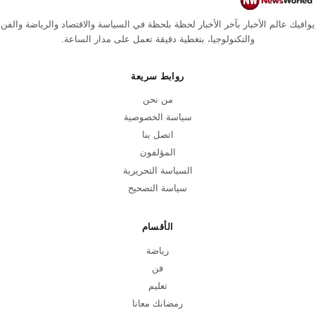
يوافيك عالم الأخبار بآخر الأخبار لحظة بلحظة في السياسة والاقتصاد والرياضة والفن
والتكنولوجيا، بتغطية دقيقة تعمل على مدار الساعة.
روابط سريعة
من نحن
سياسة الخصوصية
اتصل بنا
المؤلفون
السياسة التحريرية
سياسة التصحيح
الأقسام
رياضة
فن
تعليم
رمضانك معانا