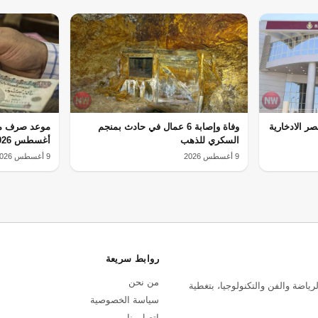
ر الادخارية
وفاة وإصابة 6 عمال في حادث بمنجم
موعد صرف مع
السكري للذهب
أغسطس 2026
9 أغسطس 2026
9 أغسطس 2026
روابط سريعة
من نحن
رياضة والفن والتكنولوجيا، بتغطية
سياسة الخصوصية
اتصل بنا