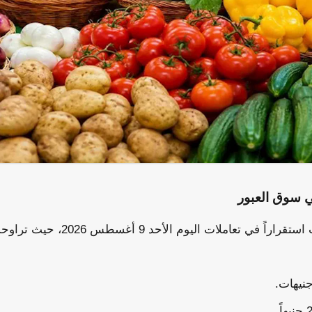
 سوق العبور
شهدت أسعار الخضروات استقراراً في تع