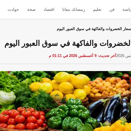
ياضة
فن
تعليم
رمضانك معانا
اقتصاد
صحة
حوادث
سعار الخضروات والفاكهة في سوق العبور اليوم
لخضروات والفاكهة في سوق العبور اليوم
آخر تحديث: 9 أغسطس 2026 في 01:11 م