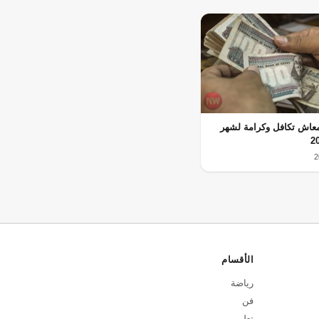
اش تكافل وكرامة لشهر
الأقسام
رياضة
فن
تعليم