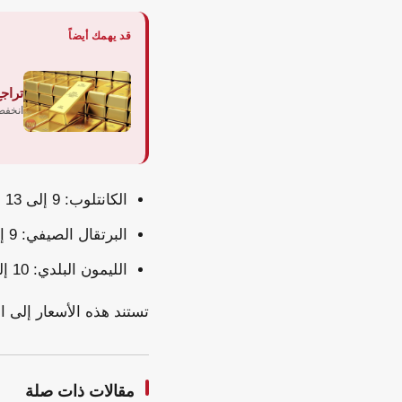
قد يهمك أيضاً
تراجع
انخفضت أسع
الكانتلوب: 9 إلى 13 جنيهاً.
البرتقال الصيفي: 9 إلى 14 جنيهاً.
الليمون البلدي: 10 إلى 45 جنيهاً.
تستند هذه الأسعار إلى ال
مقالات ذات صلة