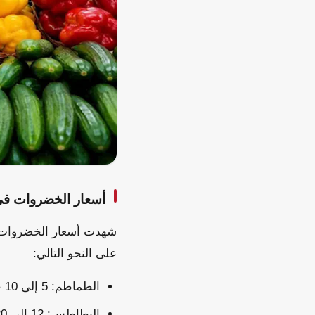
أسعار الخضروات في
على النحو التالي:
الطماطم: 5 إلى 10 جنيهات.
البطاطس: 12 إلى 20 جنيهاً.