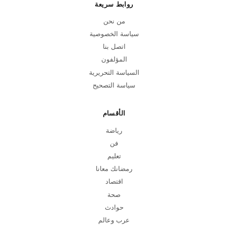
روابط سريعة
من نحن
سياسة الخصوصية
اتصل بنا
المؤلفون
السياسة التحريرية
سياسة التصحيح
الأقسام
رياضة
فن
تعليم
رمضانك معانا
اقتصاد
صحة
حوادث
عرب وعالم