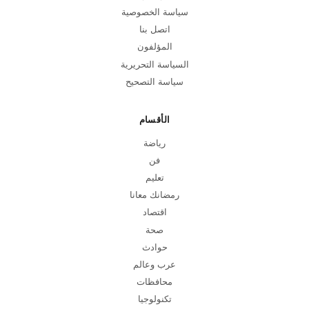
سياسة الخصوصية
اتصل بنا
المؤلفون
السياسة التحريرية
سياسة التصحيح
الأقسام
رياضة
فن
تعليم
رمضانك معانا
اقتصاد
صحة
حوادث
عرب وعالم
محافظات
تكنولوجيا