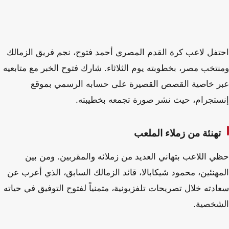
احتفل لاعب كرة القدم المصري أحمد فتوح، نجم فريق الزمالك
ومنتخب مصر، بخطوبته يوم الثلاثاء. شارك فتوح الخبر مع متابعيه
عبر خاصية القصص القصيرة على حسابه الرسمي بموقع
إنستجرام، حيث نشر صورة تجمعه بخطيبته.
تهنئة من زملاء الملعب
حظي اللاعب بتهاني العديد من زملائه والمقربين. ومن بين
المهنئين، محمود شيكابالا، قائد الزمالك السابق، الذي أعرب عن
سعادته خلال تصريحات تلفزيونية، متمنياً لفتوح التوفيق في حياته
الشخصية.