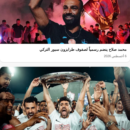
محمد صلاح ينضم رسمياً لصفوف طرابزون سبور التركي
6 أغسطس 2026